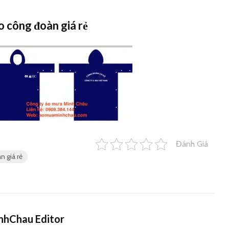
o công đoàn giá rẻ
Đánh Giá
 giá rẻ
hChau Editor