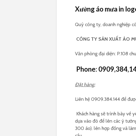
Xưởng áo mưa in log
Quý công ty, doanh nghiệp có
CÔNG TY SẢN XUẤT ÁO M
Văn phòng đại diện: P.108 ch
Phone:
0909,384,1
Đặt hàng:
Liên hệ 0909.384.144 để được 
Khách hàng sẽ trình bày về y
dựa vào đó để lên các ý tưởn
300 áo). lên hợp đồng và làm 
cầu.