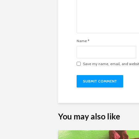
Name
*
Save my name, email, and website
You may also like