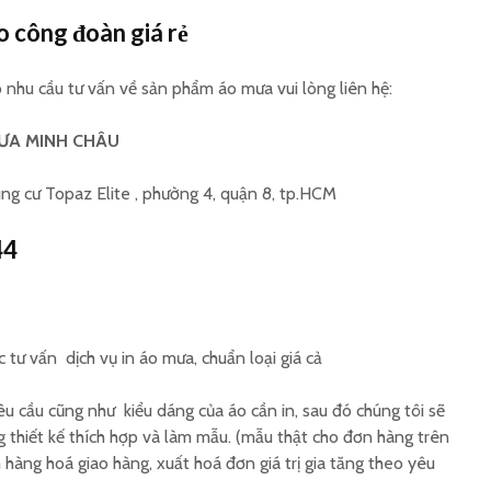
o công đoàn giá rẻ
 nhu cầu tư vấn về sản phẩm áo mưa vui lòng liên hệ:
ƯA MINH CHÂU
ung cư Topaz Elite , phường 4, quận 8, tp.HCM
44
tư vấn dịch vụ in áo mưa, chuẩn loại giá cả
êu cầu cũng như kiểu dáng của áo cần in, sau đó chúng tôi sẽ
g thiết kế thích hợp và làm mẫu. (mẫu thật cho đơn hàng trên
hàng hoá giao hàng, xuất hoá đơn giá trị gia tăng theo yêu