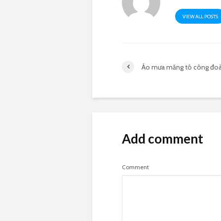
VIEW ALL POSTS
Áo mưa măng tô công đo
Add comment
Comment