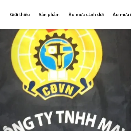
Giới thiệu
Sản phẩm
Áo mưa cánh dơi
Áo mưa i