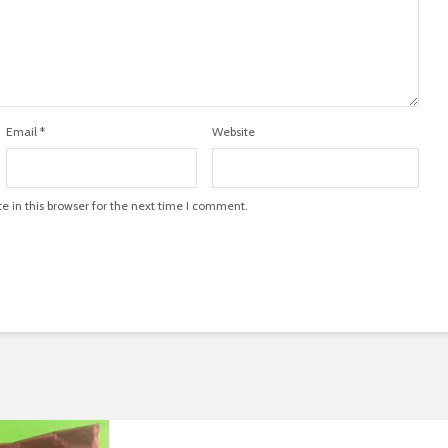
Email
*
Website
 in this browser for the next time I comment.