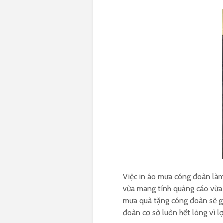
Việc in áo mưa công đoàn làm 
vừa mang tính quảng cáo vừa 
mưa quà tặng công đoàn sẽ gi
đoàn cơ sở luôn hết lòng vì l