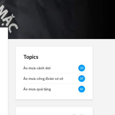
Topics
Áo mưa cánh dơi
23
Áo mưa công đoàn cơ sở
37
Áo mưa quà tặng
61