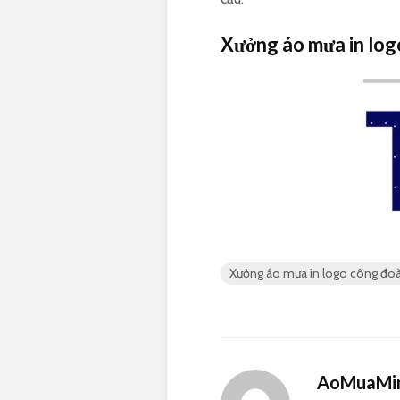
Xưởng áo mưa in log
Xưởng áo mưa in logo công đoàn
AoMuaMin