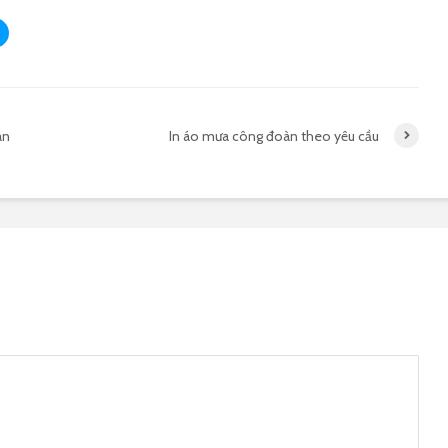
àn
In áo mưa công đoàn theo yêu cầu