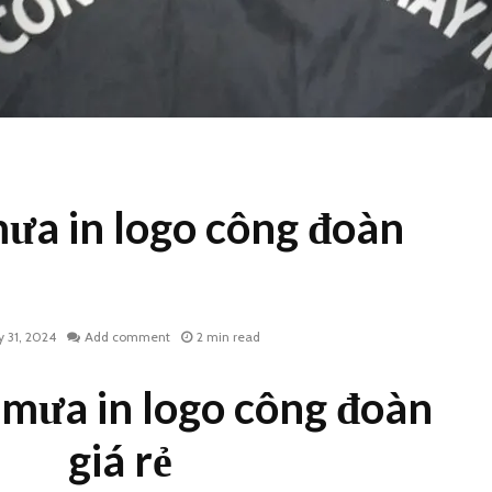
ưa in logo công đoàn
ly 31, 2024
Add comment
2 min read
mưa in logo công đoàn
giá rẻ