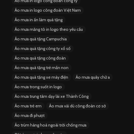
Áo mưa in logo công đoàn công ty
Áo mưa in logo công đoàn Việt Nam
Áo mưa in ấn làm quà tặng
Áo mưa măng tô in logo theo yêu cầu
Áo mưa quà tặng Campuchia
Áo mưa quà tặng công ty xổ số
Áo mưa quà tặng công đoàn
Áo mưa quà tặng trẻ mần non
Áo mưa quà tặng xe máy điện
Áo mưa quây chữ a
Áo mưa trong suốt in logo
Áo mưa trung tâm dạy lái xe Thành Công
Áo mưa trẻ em
Áo mưa vải dù công đoàn cơ sở
Áo mưa đi phượt
Áo trùm hàng hoá ngoài trời chống mưa