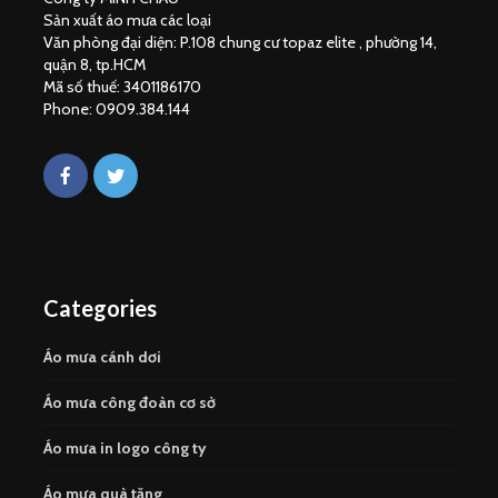
Sản xuất áo mưa các loại
Văn phòng đại diện: P.108 chung cư topaz elite , phường 14,
quận 8, tp.HCM
Mã số thuế: 3401186170
Phone: 0909.384.144
Categories
Áo mưa cánh dơi
Áo mưa công đoàn cơ sở
Áo mưa in logo công ty
Áo mưa quà tặng