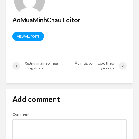
AoMuaMinhChau Editor
VIEW ALL POSTS
Xưởng in ấn áo mưa
Áo mưa bộ in logo theo
công đoàn
yêu cầu
Add comment
Comment