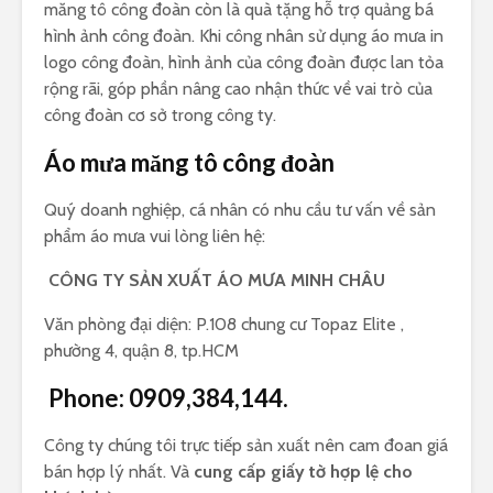
măng tô công đoàn còn là quà tặng hỗ trợ quảng bá
hình ảnh công đoàn. Khi công nhân sử dụng áo mưa in
logo công đoàn, hình ảnh của công đoàn được lan tỏa
rộng rãi, góp phần nâng cao nhận thức về vai trò của
công đoàn cơ sở trong công ty.
Áo mưa măng tô công đoàn
Quý doanh nghiệp, cá nhân có nhu cầu tư vấn về sản
phẩm áo mưa vui lòng liên hệ:
CÔNG TY SẢN XUẤT ÁO MƯA MINH CHÂU
Văn phòng đại diện: P.108 chung cư Topaz Elite ,
phường 4, quận 8, tp.HCM
Phone:
0909,384,144.
Công ty chúng tôi trực tiếp sản xuất nên cam đoan giá
bán hợp lý nhất. Và
cung cấp giấy tờ hợp lệ cho