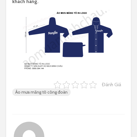
khách hàng.
Đánh Giá
Áo mưa măng tô công đoàn