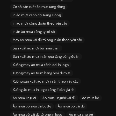
Cơ sở sản xuất áo mưa rạng đông
In áo mưa cánh dơi Rạng Đông
In áo mưa công đoàn theo yêu cầu
In ấn áo mưa công ty xổ số
May áo mưa vải dù tổ ong in ấn theo yêu cầu
Sản xuất áo mưa bộ màu cam
Sản xuất áo mưa in ấn quà tặng công đoàn
Xưởng may áo mưa cánh dơi in logo
Xưởng may áo trùm hàng hoá đi mưa
Xưởng sản xuất áo mưa in ấn theo yêu cầu
Xưởng áo mưa in logo công đoàn giá rẻ
Áo mưa 1 người
Áo mưa 1 người vải dù
Áo mưa bộ
Áo mưa bộ siêu thị Lotte
Áo mưa bộ vải dù
Áo mưa bộ vải dù tổ ong in logo
Áo mưa cho bé