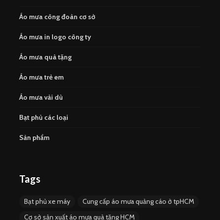
Áo mưa công đoàn cơ sở
Áo mưa in logo công ty
Áo mưa quà tặng
Áo mưa trẻ em
Áo mưa vải dù
Bạt phủ các loại
Sản phẩm
Tags
Bạt phủ xe máy
Cung cấp áo mưa quảng cáo ở tpHCM
Cơ sở sản xuất áo mưa quà tặng HCM