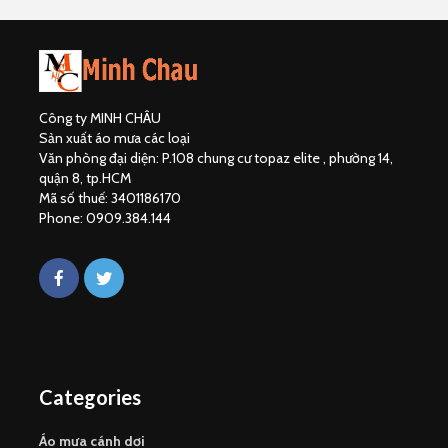
Công ty MINH CHÂU
Sản xuất áo mưa các loại
Văn phòng đại diện: P.108 chung cư topaz elite , phường 14,
quận 8, tp.HCM
Mã số thuế: 3401186170
Phone: 0909.384.144
Categories
Áo mưa cánh dơi