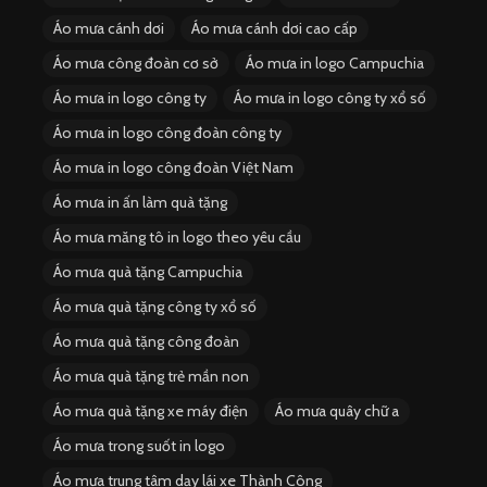
Áo mưa cánh dơi
Áo mưa cánh dơi cao cấp
Áo mưa công đoàn cơ sở
Áo mưa in logo Campuchia
Áo mưa in logo công ty
Áo mưa in logo công ty xổ số
Áo mưa in logo công đoàn công ty
Áo mưa in logo công đoàn Việt Nam
Áo mưa in ấn làm quà tặng
Áo mưa măng tô in logo theo yêu cầu
Áo mưa quà tặng Campuchia
Áo mưa quà tặng công ty xổ số
Áo mưa quà tặng công đoàn
Áo mưa quà tặng trẻ mần non
Áo mưa quà tặng xe máy điện
Áo mưa quây chữ a
Áo mưa trong suốt in logo
Áo mưa trung tâm dạy lái xe Thành Công