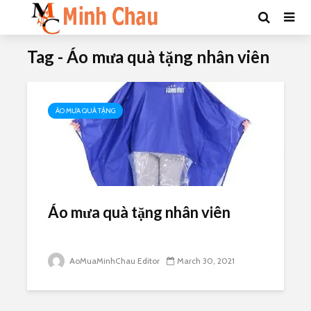
Tag - Áo mưa quà tặng nhân viên
ÁO MƯA QUÀ TẶNG
Áo mưa quà tặng nhân viên
AoMuaMinhChau Editor
March 30, 2021