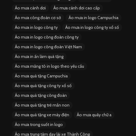
Áo mưa cánh dơi
Áo mưa cánh dơi cao cấp
Áo mưa công đoàn cơ sở
Áo mưa in logo Campuchia
Áo mưa in logo công ty
Áo mưa in logo công ty xổ số
Áo mưa in logo công đoàn công ty
Áo mưa in logo công đoàn Việt Nam
Áo mưa in ấn làm quà tặng
Áo mưa măng tô in logo theo yêu cầu
Áo mưa quà tặng Campuchia
Áo mưa quà tặng công ty xổ số
Áo mưa quà tặng công đoàn
Áo mưa quà tặng trẻ mần non
Áo mưa quà tặng xe máy điện
Áo mưa quây chữ a
Áo mưa trong suốt in logo
Áo mưa trung tâm dạy lái xe Thành Công