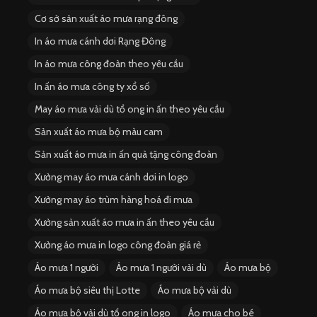
Cơ sở sản xuất áo mưa rạng đông
In áo mưa cánh dơi Rạng Đông
In áo mưa công đoàn theo yêu cầu
In ấn áo mưa công ty xổ số
May áo mưa vải dù tổ ong in ấn theo yêu cầu
Sản xuất áo mưa bộ màu cam
Sản xuất áo mưa in ấn quà tặng công đoàn
Xưởng may áo mưa cánh dơi in logo
Xưởng may áo trùm hàng hoá đi mưa
Xưởng sản xuất áo mưa in ấn theo yêu cầu
Xưởng áo mưa in logo công đoàn giá rẻ
Áo mưa 1 người
Áo mưa 1 người vải dù
Áo mưa bộ
Áo mưa bộ siêu thị Lotte
Áo mưa bộ vải dù
Áo mưa bộ vải dù tổ ong in logo
Áo mưa cho bé