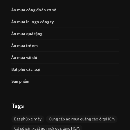
Áo mưa công đoàn cơ sở
Áo mưa in logo công ty
Áo mưa quà tặng
Áo mưa trẻ em
Áo mưa vải dù
Bạt phủ các loại
Sản phẩm
Tags
Bạt phủ xe máy
Cung cấp áo mưa quảng cáo ở tpHCM
Cơ sở sản xuất áo mưa quà tặng HCM