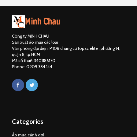
Công ty MINH CHÂU
Sản xuất áo mưa các loại
Văn phòng đại diện: P.108 chung cư topaz elite , phường 14,
quận 8, tp.HCM
Mã số thuế: 3401186170
Phone: 0909.384.144
Categories
Áo mưa cánh dơi