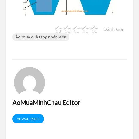
Đánh Giá
Áo mưa quà tặng nhân viên
AoMuaMinhChau Editor
VIEW ALL POSTS