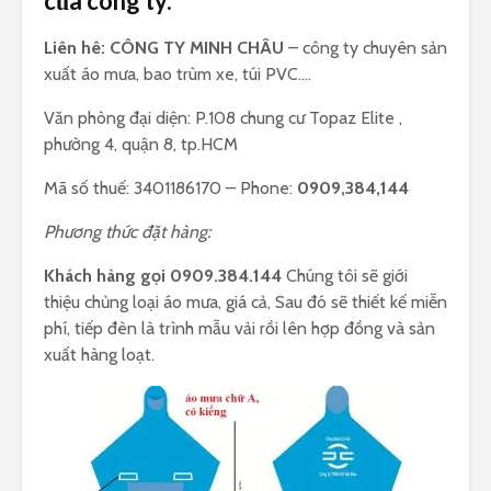
của công ty.
Liên hê: CÔNG TY MINH CHÂU
– công ty chuyên sản
xuất áo mưa, bao trùm xe, túi PVC….
Văn phòng đại diện: P.108 chung cư Topaz Elite ,
phường 4, quận 8, tp.HCM
Mã số thuế: 3401186170 – Phone:
0909,384,144
Phương thức đặt hàng:
Khách hàng gọi 0909.384.144
Chúng tôi sẽ giới
thiệu chủng loại áo mưa, giá cả, Sau đó sẽ thiết kế miễn
phí, tiếp đèn là trình mẫu vải rồi lên hợp đồng và sản
xuất hàng loạt.