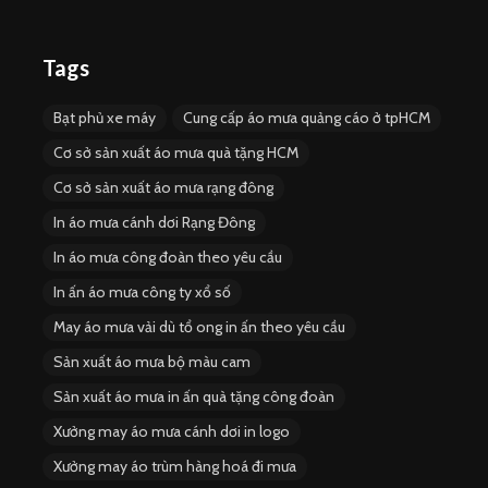
Tags
Bạt phủ xe máy
Cung cấp áo mưa quảng cáo ở tpHCM
Cơ sở sản xuất áo mưa quà tặng HCM
Cơ sở sản xuất áo mưa rạng đông
In áo mưa cánh dơi Rạng Đông
In áo mưa công đoàn theo yêu cầu
In ấn áo mưa công ty xổ số
May áo mưa vải dù tổ ong in ấn theo yêu cầu
Sản xuất áo mưa bộ màu cam
Sản xuất áo mưa in ấn quà tặng công đoàn
Xưởng may áo mưa cánh dơi in logo
Xưởng may áo trùm hàng hoá đi mưa