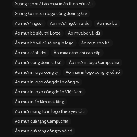
Xưởng sản xuất áo mưa in ấn theo yêu cầu
Xưởng áo mưa in logo công đoàn giá rẻ
Áo mưa 1 người
Áo mưa 1 người vải dù
Áo mưa bộ
Áo mưa bộ siêu thị Lotte
Áo mưa bộ vải dù
Áo mưa bộ vải dù tổ ong in logo
Áo mưa cho bé
Áo mưa cánh dơi
Áo mưa cánh dơi cao cấp
Áo mưa công đoàn cơ sở
Áo mưa in logo Campuchia
Áo mưa in logo công ty
Áo mưa in logo công ty xổ số
Áo mưa in logo công đoàn công ty
Áo mưa in logo công đoàn Việt Nam
Áo mưa in ấn làm quà tặng
Áo mưa măng tô in logo theo yêu cầu
Áo mưa quà tặng Campuchia
Áo mưa quà tặng công ty xổ số