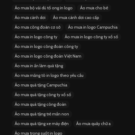
Áo mưa bộ vải dù tổ ong in logo
Áo mưa cho bé
Áo mưa cánh dơi
Áo mưa cánh dơi cao cấp
Áo mưa công đoàn cơ sở
Áo mưa in logo Campuchia
Áo mưa in logo công ty
Áo mưa in logo công ty xổ số
Áo mưa in logo công đoàn công ty
Áo mưa in logo công đoàn Việt Nam
Áo mưa in ấn làm quà tặng
Áo mưa măng tô in logo theo yêu cầu
Áo mưa quà tặng Campuchia
Áo mưa quà tặng công ty xổ số
Áo mưa quà tặng công đoàn
Áo mưa quà tặng trẻ mần non
Áo mưa quà tặng xe máy điện
Áo mưa quây chữ a
Áo mưa trong suốt in logo