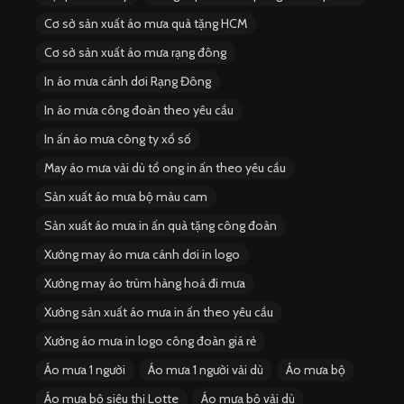
Cơ sở sản xuất áo mưa quà tặng HCM
Cơ sở sản xuất áo mưa rạng đông
In áo mưa cánh dơi Rạng Đông
In áo mưa công đoàn theo yêu cầu
In ấn áo mưa công ty xổ số
May áo mưa vải dù tổ ong in ấn theo yêu cầu
Sản xuất áo mưa bộ màu cam
Sản xuất áo mưa in ấn quà tặng công đoàn
Xưởng may áo mưa cánh dơi in logo
Xưởng may áo trùm hàng hoá đi mưa
Xưởng sản xuất áo mưa in ấn theo yêu cầu
Xưởng áo mưa in logo công đoàn giá rẻ
Áo mưa 1 người
Áo mưa 1 người vải dù
Áo mưa bộ
Áo mưa bộ siêu thị Lotte
Áo mưa bộ vải dù