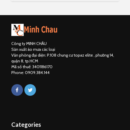
Công ty MINH CHÂU
Sản xuất áo mưa các loại
Văn phòng đại diện: P.108 chung cư topaz elite , phường 14,
quận 8, tp.HCM
Mã số thuế: 3401186170
Phone: 0909.384.144
Categories