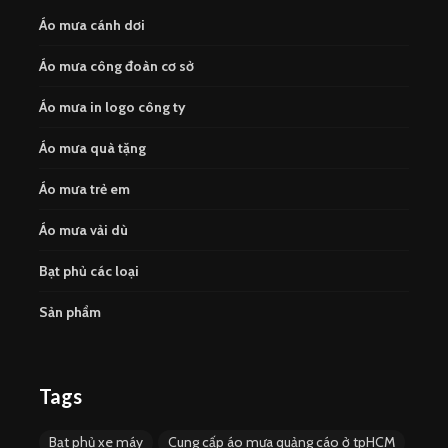
Áo mưa cánh dơi
Áo mưa công đoàn cơ sở
Áo mưa in logo công ty
Áo mưa quà tặng
Áo mưa trẻ em
Áo mưa vải dù
Bạt phủ các loại
Sản phẩm
Tags
Bạt phủ xe máy
Cung cấp áo mưa quảng cáo ở tpHCM