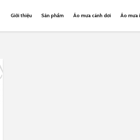
Giới thiệu
Sản phẩm
Áo mưa cánh dơi
Áo mưa i