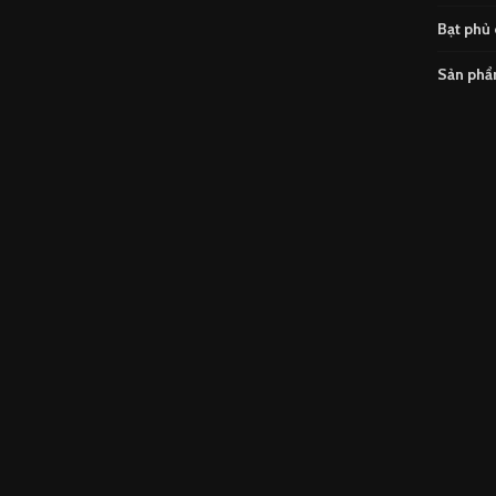
Bạt phủ 
Sản ph