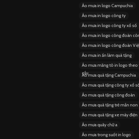
Áo mưa in logo Campuchia
Áo mưa in logo công ty
Áo mưa in logo công ty xổ số
Áo mưa in logo công đoàn côn
Áo mưa in logo công đoàn Vi
Áo mưa in ấn làm quà tặng
Áo mưa măng tô in logo theo
cầu
Áo mưa quà tặng Campuchia
Áo mưa quà tặng công ty xổ s
Áo mưa quà tặng công đoàn
Áo mưa quà tặng trẻ mần non
Áo mưa quà tặng xe máy điện
Áo mưa quây chữ a
Áo mưa trong suốt in logo