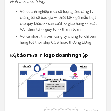
Hình thức mua hàng:
Với doanh nghiệp mua số lượng lớn: công ty
chúng tôi sẽ báo giá -> thiết kế-> gửi mẫu thật
cho quý khách-> sản xuất -> giao hàng -> xuất
VAT điện tử -> giấy tờ -> thanh toán.
Với cá nhân. thì bên công ty chúng tôi chỉ bán
hàng tốt thôi, ship COB hoặc thương lượng
Đặt áo mưa in logo doanh nghiệp
Đánh Giá