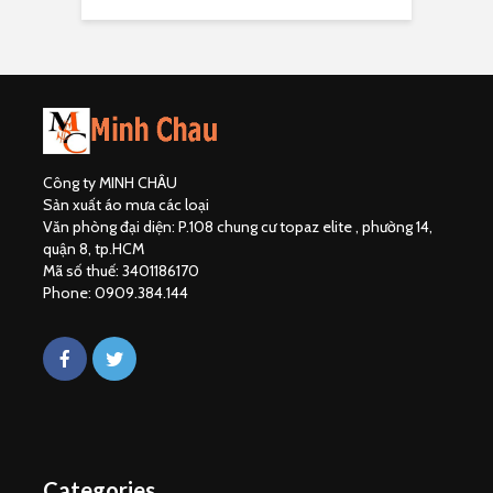
Công ty MINH CHÂU
Sản xuất áo mưa các loại
Văn phòng đại diện: P.108 chung cư topaz elite , phường 14,
quận 8, tp.HCM
Mã số thuế: 3401186170
Phone: 0909.384.144
Categories