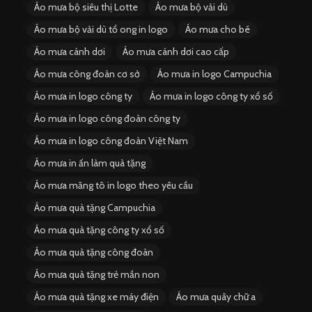
Áo mưa bộ siêu thị Lotte
Áo mưa bộ vải dù
Áo mưa bộ vải dù tổ ong in logo
Áo mưa cho bé
Áo mưa cánh dơi
Áo mưa cánh dơi cao cấp
Áo mưa công đoàn cơ sở
Áo mưa in logo Campuchia
Áo mưa in logo công ty
Áo mưa in logo công ty xổ số
Áo mưa in logo công đoàn công ty
Áo mưa in logo công đoàn Việt Nam
Áo mưa in ấn làm quà tặng
Áo mưa măng tô in logo theo yêu cầu
Áo mưa quà tặng Campuchia
Áo mưa quà tặng công ty xổ số
Áo mưa quà tặng công đoàn
Áo mưa quà tặng trẻ mần non
Áo mưa quà tặng xe máy điện
Áo mưa quây chữ a