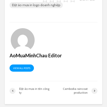
Đặt áo mưa in logo doanh nghiệp
AoMuaMinhChau Editor
VIEW ALL POSTS
Đặt áo mưa in tên công
Cambodia raincoat
ty
production