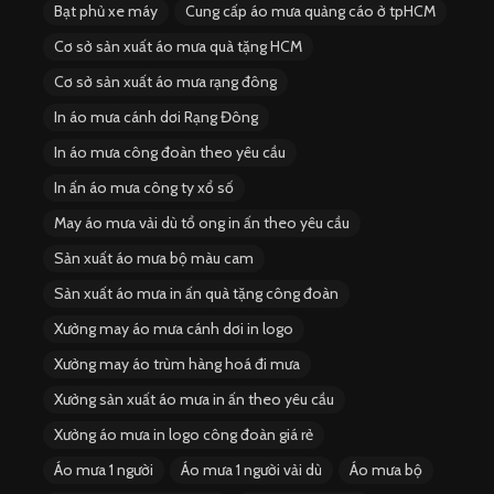
Bạt phủ xe máy
Cung cấp áo mưa quảng cáo ở tpHCM
Cơ sở sản xuất áo mưa quà tặng HCM
Cơ sở sản xuất áo mưa rạng đông
In áo mưa cánh dơi Rạng Đông
In áo mưa công đoàn theo yêu cầu
In ấn áo mưa công ty xổ số
May áo mưa vải dù tổ ong in ấn theo yêu cầu
Sản xuất áo mưa bộ màu cam
Sản xuất áo mưa in ấn quà tặng công đoàn
Xưởng may áo mưa cánh dơi in logo
Xưởng may áo trùm hàng hoá đi mưa
Xưởng sản xuất áo mưa in ấn theo yêu cầu
Xưởng áo mưa in logo công đoàn giá rẻ
Áo mưa 1 người
Áo mưa 1 người vải dù
Áo mưa bộ