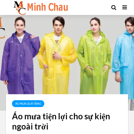
ÁO MƯA QUÀ TẶNG
Áo mưa tiện lợi cho sự kiện
ngoài trời