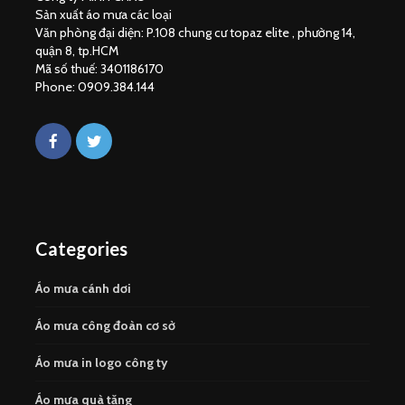
Sản xuất áo mưa các loại
Văn phòng đại diện: P.108 chung cư topaz elite , phường 14,
quận 8, tp.HCM
Mã số thuế: 3401186170
Phone: 0909.384.144
Categories
Áo mưa cánh dơi
Áo mưa công đoàn cơ sở
Áo mưa in logo công ty
Áo mưa quà tặng