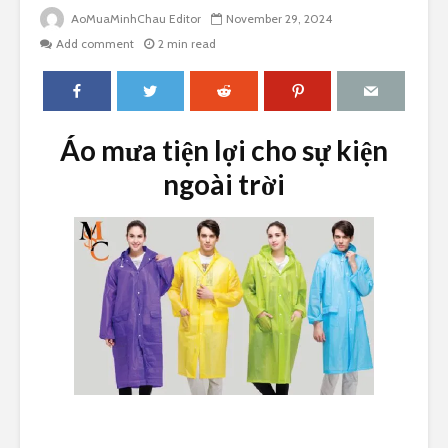
AoMuaMinhChau Editor
November 29, 2024
Add comment
2 min read
Áo mưa tiện lợi cho sự kiện
ngoài trời