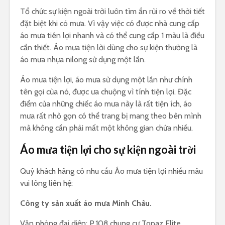
Tổ chức sự kiện ngoài trời luôn tìm ẩn rủi ro về thời tiết
đặt biệt khi có mưa. Vì vậy việc có được nhà cung cấp
áo mưa tiên lợi nhanh và có thể cung cấp 1 màu là điều
cần thiết. Áo mưa tiện lời dùng cho sự kiện thường là
áo mưa nhựa nilong sử dụng một lần.
Áo mưa tiện lợi, áo mưa sử dụng một lần như chính
tên gọi của nó, được ưa chuộng vì tính tiện lợi. Đặc
điểm của những chiếc áo mưa này là rất tiện ích, áo
mưa rất nhỏ gọn có thể trang bị mang theo bên mình
mà không cần phải mất một không gian chứa nhiều.
Áo mưa tiện lợi cho sự kiện ngoài trời
Quý khách hàng có nhu cầu Áo mưa tiện lợi nhiều màu
vui lòng liên hệ:
Công ty sản xuất áo mưa Minh Châu.
Văn phòng đại diện: P.108 chung cư Topaz Elite ,