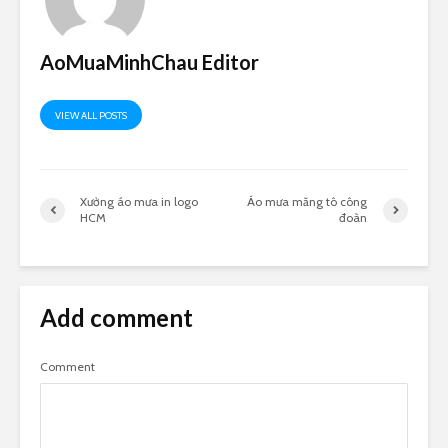
AoMuaMinhChau Editor
VIEW ALL POSTS
Xưởng áo mưa in logo
Áo mưa măng tô công
HCM
đoàn
Add comment
Comment