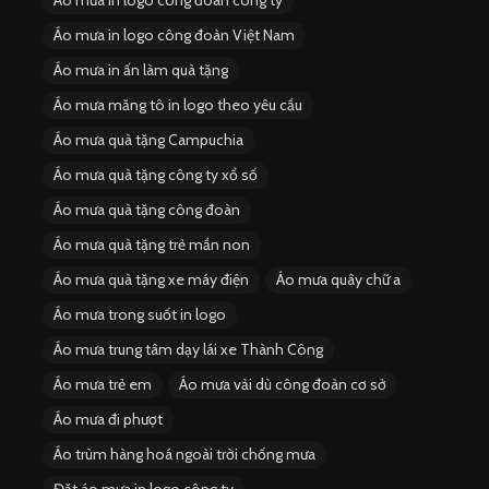
Áo mưa in logo công đoàn công ty
Áo mưa in logo công đoàn Việt Nam
Áo mưa in ấn làm quà tặng
Áo mưa măng tô in logo theo yêu cầu
Áo mưa quà tặng Campuchia
Áo mưa quà tặng công ty xổ số
Áo mưa quà tặng công đoàn
Áo mưa quà tặng trẻ mần non
Áo mưa quà tặng xe máy điện
Áo mưa quây chữ a
Áo mưa trong suốt in logo
Áo mưa trung tâm dạy lái xe Thành Công
Áo mưa trẻ em
Áo mưa vải dù công đoàn cơ sở
Áo mưa đi phượt
Áo trùm hàng hoá ngoài trời chống mưa