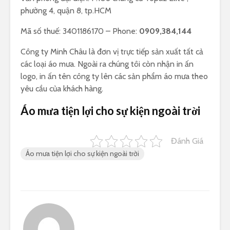
phường 4, quận 8, tp.HCM
Mã số thuế: 3401186170 – Phone:
0909,384,144
Công ty Minh Châu là đơn vị trực tiếp sản xuất tất cả
các loại áo mưa. Ngoài ra chúng tôi còn nhận in ấn
logo, in ấn tên công ty lên các sản phẩm áo mưa theo
yêu cầu của khách hàng.
Áo mưa tiện lợi cho sự kiện ngoài trời
Đánh Giá
Áo mưa tiện lợi cho sự kiện ngoài trời