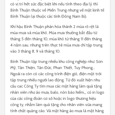
có vị trí hết sức đặc biệt khi nếu tính theo địa lý thì
Bình Thuận thuộc về Miền Trung nhưng về mặt kinh tế
Bình Thuận lại thuộc các tỉnh Đông Nam Bộ.
Khí hậu Bình Thuận phân hóa thành 2 mùa rõ rệt là
mùa mưa và mùa khô. Mùa mưa thường bắt đầu từ
tháng 5 đến tháng 10, mùa khô từ tháng 11 đến tháng
4 năm sau. nhưng trên thực tê mùa mưa chỉ tập trung
vào 3 tháng 8, 9 và tháng 10.
Bình Thuận tập trung nhiều khu công nghiệp như: Sơn
Mỹ, Tân Thiện, Tân Đức, Phan Thiết, Tuy Phong…
Ngoài ra còn có các công trình điện gió, điện mặt trời
tập trung nhiều người lao động. Từ đó xuất hiện nhu
cầu cac Công Ty tìm mua các mặt hàng làm quà tặng
nhân viên như áo mưa, balo, nón bảo hiểm,,, có in logo
của các công đoàn cơ sở hoặc in logo thương hiệu
công ty, nhằm làm quà tặng cho nhân viên vừa mang
tính chất quảng cáo. Và mặt hàng áo mưa là mặt hàng