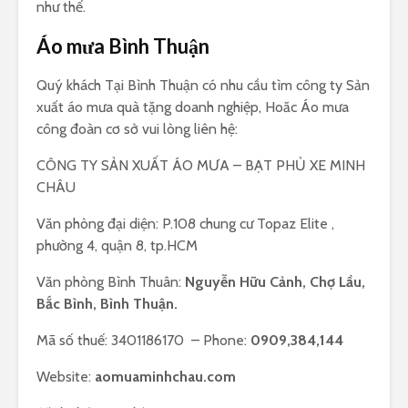
như thế.
Áo mưa Bình Thuận
Quý khách Tại Bình Thuận có nhu cầu tìm công ty Sản
xuất áo mưa quà tặng doanh nghiệp, Hoăc Áo mưa
công đoàn cơ sở vui lòng liên hệ:
CÔNG TY SẢN XUẤT ÁO MƯA – BẠT PHỦ XE MINH
CHÂU
Văn phòng đại diện: P.108 chung cư Topaz Elite ,
phường 4, quận 8, tp.HCM
Văn phòng Bình Thuân:
Nguyễn Hữu Cảnh, Chợ Lầu,
Bắc Bình, Bình Thuận.
Mã số thuế: 3401186170 – Phone:
0909,384,144
Website:
aomuaminhchau.com