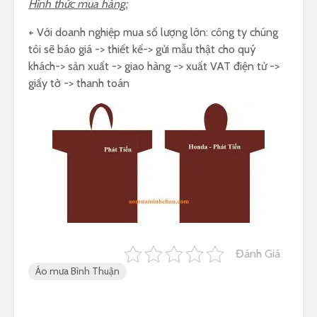
Hình thức mua hàng:
+ Với doanh nghiệp mua số lượng lớn: công ty chúng
tôi sẽ báo giá -> thiết kế-> gửi mẫu thật cho quý
khách-> sản xuất -> giao hàng -> xuất VAT điện tử ->
giấy tờ -> thanh toán
Đánh Giá
Áo mưa Bình Thuận