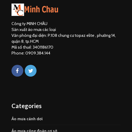
Công ty MINH CHÂU
Sản xuất áo mưa các loại
Văn phòng đại diện: P.108 chung cư topaz elite , phường 14,
quận 8, tp.HCM
Mã số thuế: 3401186170
Phone: 0909.384.144
Categories
Áo mưa cánh dơi
Áo mưa công đoàn cơ sở