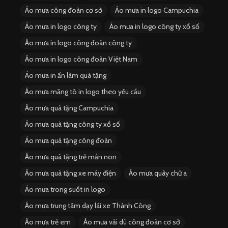
Áo mưa công đoàn cơ sở
Áo mưa in logo Campuchia
Áo mưa in logo công ty
Áo mưa in logo công ty xổ số
Áo mưa in logo công đoàn công ty
Áo mưa in logo công đoàn Việt Nam
Áo mưa in ấn làm quà tặng
Áo mưa măng tô in logo theo yêu cầu
Áo mưa quà tặng Campuchia
Áo mưa quà tặng công ty xổ số
Áo mưa quà tặng công đoàn
Áo mưa quà tặng trẻ mần non
Áo mưa quà tặng xe máy điện
Áo mưa quây chữ a
Áo mưa trong suốt in logo
Áo mưa trung tâm dạy lái xe Thành Công
Áo mưa trẻ em
Áo mưa vải dù công đoàn cơ sở