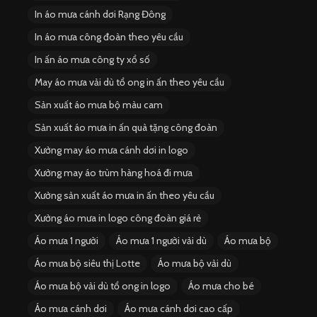
In áo mưa cánh dơi Rạng Đông
In áo mưa công đoàn theo yêu cầu
In ấn áo mưa công ty xổ số
May áo mưa vải dù tổ ong in ấn theo yêu cầu
Sản xuất áo mưa bộ màu cam
Sản xuất áo mưa in ấn quà tặng công đoàn
Xưởng may áo mưa cánh dơi in logo
Xưởng may áo trùm hàng hoá đi mưa
Xưởng sản xuất áo mưa in ấn theo yêu cầu
Xưởng áo mưa in logo công đoàn giá rẻ
Áo mưa 1 người
Áo mưa 1 người vải dù
Áo mưa bộ
Áo mưa bộ siêu thị Lotte
Áo mưa bộ vải dù
Áo mưa bộ vải dù tổ ong in logo
Áo mưa cho bé
Áo mưa cánh dơi
Áo mưa cánh dơi cao cấp