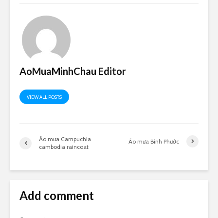
AoMuaMinhChau Editor
VIEW ALL POSTS
Áo mưa Campuchia
Áo mưa Bình Phước
cambodia raincoat
Add comment