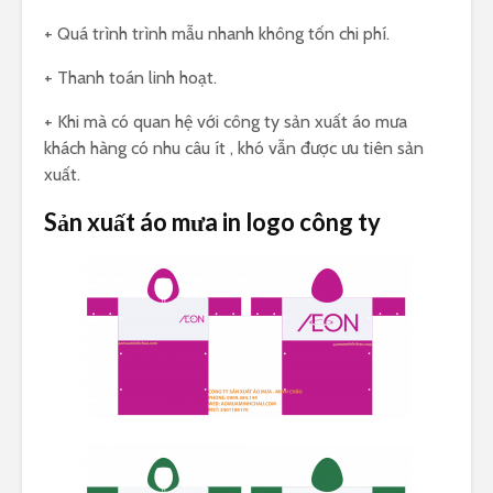
+ Quá trình trình mẫu nhanh không tốn chi phí.
+ Thanh toán linh hoạt.
+ Khi mà có quan hệ với công ty sản xuất áo mưa
khách hàng có nhu câu ít , khó vẫn được ưu tiên sản
xuất.
Sản xuất áo mưa in logo công ty