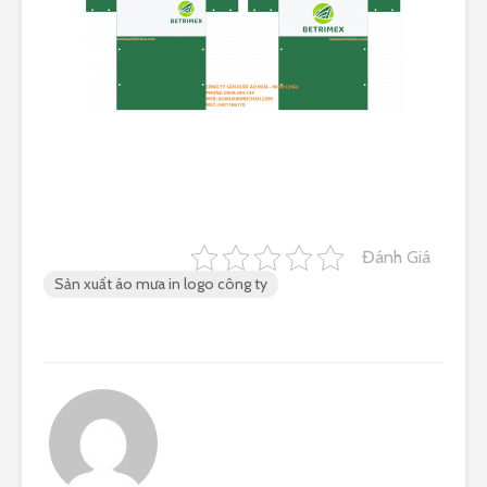
Đánh Giá
Sản xuất áo mưa in logo công ty