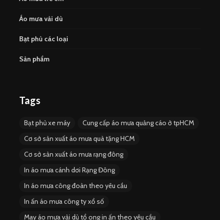
Áo mưa vải dù
Bạt phủ các loại
Sản phẩm
Tags
Bạt phủ xe máy
Cung cấp áo mưa quảng cáo ở tpHCM
Cơ sở sản xuất áo mưa quà tặng HCM
Cơ sở sản xuất áo mưa rạng đông
In áo mưa cánh dơi Rạng Đông
In áo mưa công đoàn theo yêu cầu
In ấn áo mưa công ty xổ số
May áo mưa vải dù tổ ong in ấn theo yêu cầu