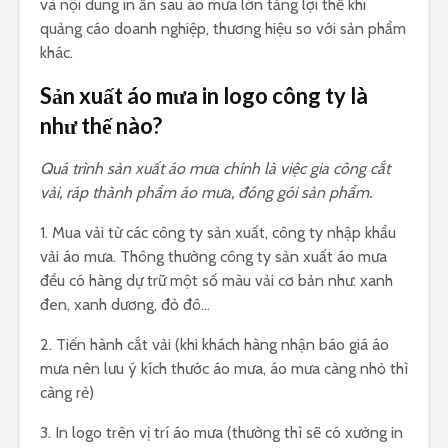
và nội dung in ấn sau áo mưa lớn tăng lợi thế khi
quảng cáo doanh nghiệp, thương hiệu so với sản phẩm
khác.
Sản xuất áo mưa in logo công ty là
như thế nào?
Quá trình sản xuất áo mưa chính là việc gia công cắt
vải, ráp thành phẩm áo mưa, đóng gói sản phẩm.
1. Mua vải từ các công ty sản xuất, công ty nhập khẩu
vải áo mưa. Thông thường công ty sản xuất áo mưa
đều có hàng dự trữ một số màu vải cơ bản như: xanh
đen, xanh dương, đỏ đô…
2. Tiến hành cắt vải (khi khách hàng nhận báo giá áo
mưa nên lưu ý kích thước áo mưa, áo mưa càng nhỏ thì
càng rẻ)
3. In logo trên vị trí áo mưa (thường thì sẽ có xưởng in