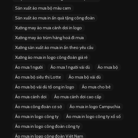
Sản xuất áo mưa bộ màu cam
Sản xuất áo mưa in ấn quà tặng công đoàn
Xưởng may áo mưa cánh dơi in logo
Xưởng may áo trùm hàng hoá đi mưa
Xưởng sản xuất áo mưa in ấn theo yêu cầu
Xưởng áo mưa in logo công đoàn giá rẻ
Áo mưa 1 người
Áo mưa 1 người vải dù
Áo mưa bộ
Áo mưa bộ siêu thị Lotte
Áo mưa bộ vải dù
Áo mưa bộ vải dù tổ ong in logo
Áo mưa cho bé
Áo mưa cánh dơi
Áo mưa cánh dơi cao cấp
Áo mưa công đoàn cơ sở
Áo mưa in logo Campuchia
Áo mưa in logo công ty
Áo mưa in logo công ty xổ số
Áo mưa in logo công đoàn công ty
Áo mưa in logo công đoàn Việt Nam