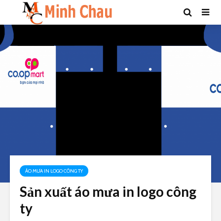
ÁO MƯA IN LOGO CÔNG TY
Sản xuất áo mưa in logo công
ty