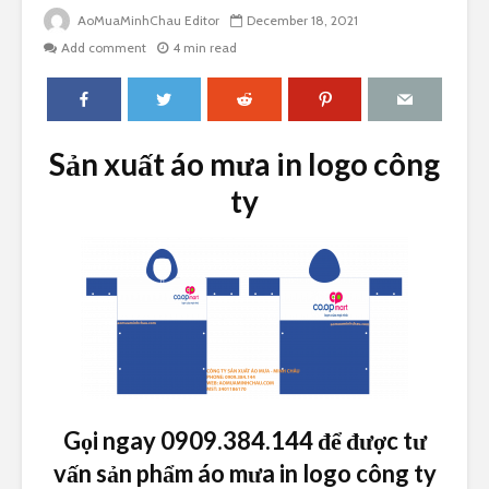
AoMuaMinhChau Editor
December 18, 2021
Add comment
4 min read
Sản xuất áo mưa in logo công
ty
Gọi ngay 0909.384.144 để được tư
vấn sản phẩm áo mưa in logo công ty