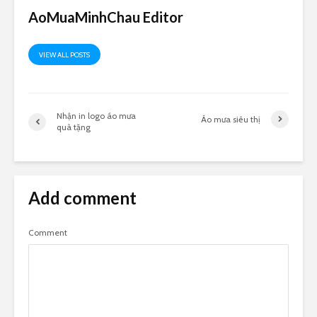
AoMuaMinhChau Editor
VIEW ALL POSTS
Nhận in logo áo mưa
Áo mưa siêu thị
quà tặng
Add comment
Comment