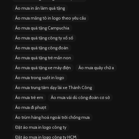
Áo mưa in ấn làm quà tặng
Áo mưa măng tô in logo theo yêu cầu
Áo mưa quà tặng Campuchia
Áo mưa quà tặng công ty xổ số
Áo mưa quà tặng công đoàn
Áo mưa quà tặng trẻ mần non
Áo mưa quà tặng xe máy điện
Áo mưa quây chữ a
Áo mưa trong suốt in logo
Áo mưa trung tâm dạy lái xe Thành Công
Áo mưa trẻ em
Áo mưa vải dù công đoàn cơ sở
Áo mưa đi phượt
Áo trùm hàng hoá ngoài trời chống mưa
Đặt áo mưa in logo công ty
Đặt áo mưa in logo công ty HCM