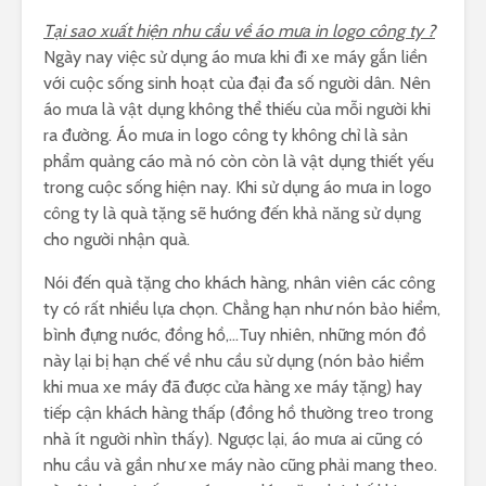
Tại sao xuất hiện nhu cầu về áo mưa in logo công ty ?
Ngày nay việc sử dụng áo mưa khi đi xe máy gắn liền
với cuộc sống sinh hoạt của đại đa số người dân. Nên
áo mưa là vật dụng không thể thiếu của mỗi người khi
ra đường. Áo mưa in logo công ty không chỉ là sản
phẩm quảng cáo mà nó còn còn là vật dụng thiết yếu
trong cuộc sống hiện nay. Khi sử dụng áo mưa in logo
công ty là quà tặng sẽ hướng đến khả năng sử dụng
cho người nhận quà.
Nói đến quà tặng cho khách hàng, nhân viên các công
ty có rất nhiều lựa chọn. Chẳng hạn như nón bảo hiểm,
bình đựng nước, đồng hồ,…Tuy nhiên, những món đồ
này lại bị hạn chế về nhu cầu sử dụng (nón bảo hiểm
khi mua xe máy đã được cửa hàng xe máy tặng) hay
tiếp cận khách hàng thấp (đồng hồ thường treo trong
nhà ít người nhìn thấy). Ngược lại, áo mưa ai cũng có
nhu cầu và gần như xe máy nào cũng phải mang theo.