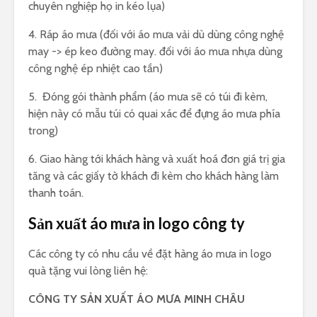
chuyên nghiệp họ in kéo lụa)
4. Ráp áo mưa (đối với áo mưa vải dù dùng công nghệ
may -> ép keo đường may. đối với áo mưa nhựa dùng
công nghệ ép nhiệt cao tần)
5. Đóng gói thành phẩm (áo mưa sẽ có túi đi kèm,
hiện này có mẫu túi có quai xác để đựng áo mưa phía
trong)
6. Giao hàng tới khách hàng và xuất hoá đơn giá trị gia
tăng và các giấy tờ khách đi kèm cho khách hàng làm
thanh toán.
Sản xuất áo mưa in logo công ty
Các công ty có nhu cầu về đặt hàng áo mưa in logo
quà tặng vui lòng liên hệ:
CÔNG TY SẢN XUẤT ÁO MƯA MINH CHÂU