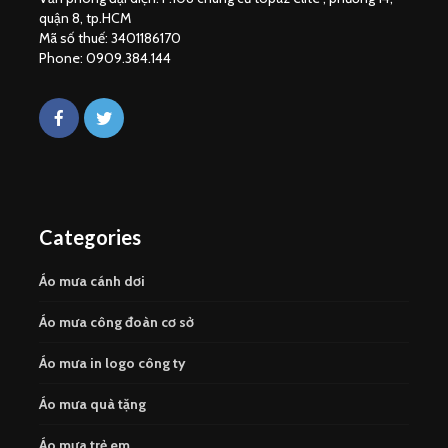
quận 8, tp.HCM
Mã số thuế: 3401186170
Phone: 0909.384.144
Categories
Áo mưa cánh dơi
Áo mưa công đoàn cơ sở
Áo mưa in logo công ty
Áo mưa quà tặng
Áo mưa trẻ em