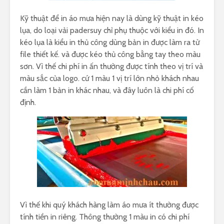
Kỹ thuật để in áo mưa hiện nay là dùng kỹ thuật in kéo
lụa, do loại vải padersuy chỉ phụ thuộc với kiểu in đó. In
kéo lụa là kiểu in thủ công dùng bản in được làm ra từ
file thiết kế. và được kéo thủ công bằng tay theo màu
sơn. Vì thế chi phí in ấn thường được tính theo vị trí và
màu sắc của logo. cứ 1 màu 1 vị trí lớn nhỏ khách nhau
cần làm 1 bản in khác nhau, và đây luôn là chi phí cố
định.
Vì thế khi quý khách hàng làm áo mưa ít thường được
tính tiền in riêng. Thông thường 1 màu in có chi phí