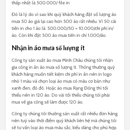
thấp nhất là 500.000/ file in
Đó là lý do vì sao khi quý khách hàng đặt số lượng áo
mưa 50 áo giá lại cao hơn 500 áo rất nhiều. Vì 50 cái
tiền in cho 1 áo là: 500.000/50 = 10.000/chi phí in/
áo. Còn khi đặt 500 áo mưa tiền in chỉ 1.000/áo.
Nhận in áo mưa số lượng ít
Công ty sản xuất áo mưa Minh Châu chúng tôi nhận
gia công in ấn áo mưa số lượng ít. Thông thường quý
khách hàng muốn tiết kiệm chi phí in ấn nên in logo
nhỏ 1 màu và chọn loại áo mưa có màu cơ bản như
xanh đen, đỏ đô. Hoặc áo mưa Rạng Đông thì tối
thiểu nên in 120 áo. Do vải tối thiểu chúng tôi phải
mua về gia công sẽ làm được 120 áo.
Công ty chúng tôi thường sản xuất rất nhiều đơn hàng
nên tuỳ vào thời điểm quý khách liên hệ mà chúng tôi
sẽ tư vấn loại áo mưa màu sắc, kiểu dáng cho phù hợp.