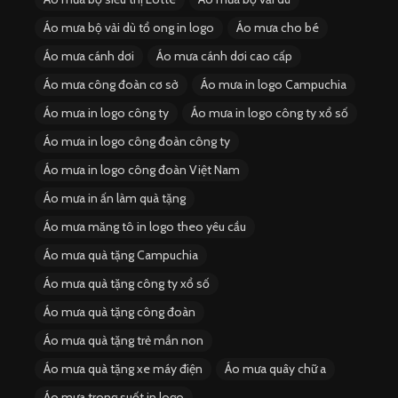
Áo mưa bộ vải dù tổ ong in logo
Áo mưa cho bé
Áo mưa cánh dơi
Áo mưa cánh dơi cao cấp
Áo mưa công đoàn cơ sở
Áo mưa in logo Campuchia
Áo mưa in logo công ty
Áo mưa in logo công ty xổ số
Áo mưa in logo công đoàn công ty
Áo mưa in logo công đoàn Việt Nam
Áo mưa in ấn làm quà tặng
Áo mưa măng tô in logo theo yêu cầu
Áo mưa quà tặng Campuchia
Áo mưa quà tặng công ty xổ số
Áo mưa quà tặng công đoàn
Áo mưa quà tặng trẻ mần non
Áo mưa quà tặng xe máy điện
Áo mưa quây chữ a
Áo mưa trong suốt in logo