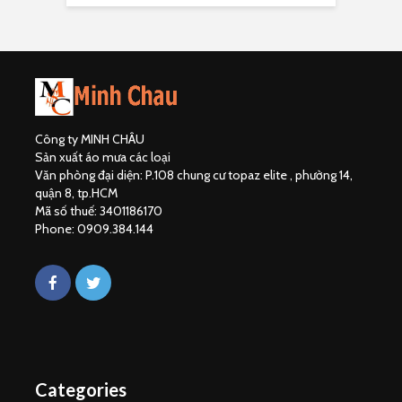
Công ty MINH CHÂU
Sản xuất áo mưa các loại
Văn phòng đại diện: P.108 chung cư topaz elite , phường 14,
quận 8, tp.HCM
Mã số thuế: 3401186170
Phone: 0909.384.144
Categories