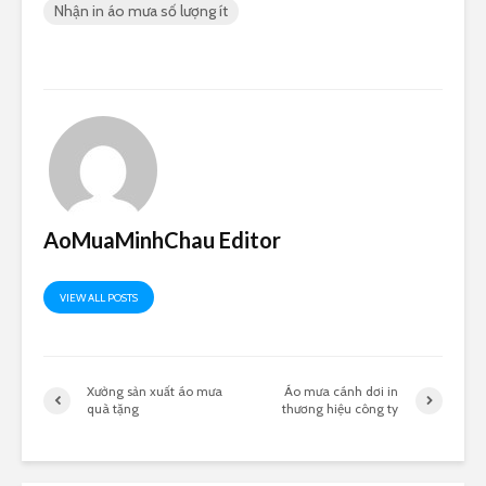
Nhận in áo mưa số lượng ít
AoMuaMinhChau Editor
VIEW ALL POSTS
Xưởng sản xuất áo mưa
Áo mưa cánh dơi in
quà tặng
thương hiệu công ty