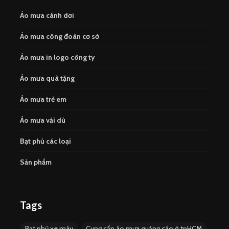
Áo mưa cánh dơi
Áo mưa công đoàn cơ sở
Áo mưa in logo công ty
Áo mưa quà tặng
Áo mưa trẻ em
Áo mưa vải dù
Bạt phủ các loại
Sản phẩm
Tags
Bạt phủ xe máy
Cung cấp áo mưa quảng cáo ở tpHCM