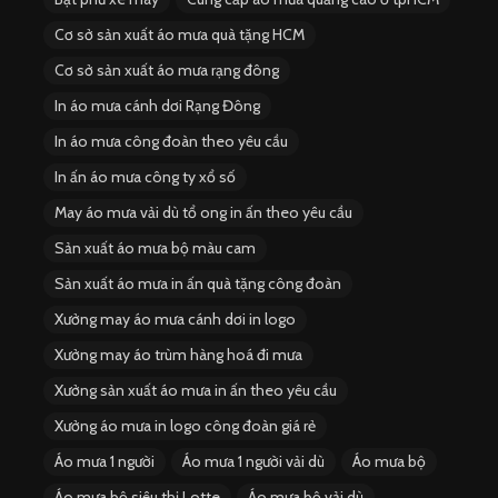
Cơ sở sản xuất áo mưa quà tặng HCM
Cơ sở sản xuất áo mưa rạng đông
In áo mưa cánh dơi Rạng Đông
In áo mưa công đoàn theo yêu cầu
In ấn áo mưa công ty xổ số
May áo mưa vải dù tổ ong in ấn theo yêu cầu
Sản xuất áo mưa bộ màu cam
Sản xuất áo mưa in ấn quà tặng công đoàn
Xưởng may áo mưa cánh dơi in logo
Xưởng may áo trùm hàng hoá đi mưa
Xưởng sản xuất áo mưa in ấn theo yêu cầu
Xưởng áo mưa in logo công đoàn giá rẻ
Áo mưa 1 người
Áo mưa 1 người vải dù
Áo mưa bộ
Áo mưa bộ siêu thị Lotte
Áo mưa bộ vải dù