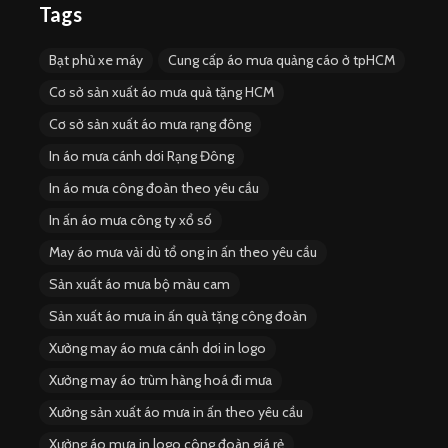
Tags
Bạt phủ xe máy
Cung cấp áo mưa quảng cáo ở tpHCM
Cơ sở sản xuất áo mưa quà tặng HCM
Cơ sở sản xuất áo mưa rạng đông
In áo mưa cánh dơi Rạng Đông
In áo mưa công đoàn theo yêu cầu
In ấn áo mưa công ty xổ số
May áo mưa vải dù tổ ong in ấn theo yêu cầu
Sản xuất áo mưa bộ màu cam
Sản xuất áo mưa in ấn quà tặng công đoàn
Xưởng may áo mưa cánh dơi in logo
Xưởng may áo trùm hàng hoá đi mưa
Xưởng sản xuất áo mưa in ấn theo yêu cầu
Xưởng áo mưa in logo công đoàn giá rẻ