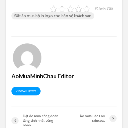
Đánh Giá
Đặt áo mưa bộ in logo cho bảo vệ khách sạn
AoMuaMinhChau Editor
VIEW ALL POSTS
Đặt áo mưa công đoàn
Áo mưa Lào Lao
tặng sinh nhật công
raincoat
nhân