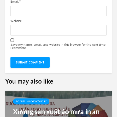
Email
*
Website
Save my name, email, and website in this browser for the next time
I comment.
You may also like
ÁO MƯA IN LOGO CÔNG TY
Xưởng sản xuất áo mưa in ấn