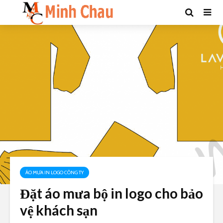
ÁO MƯA IN LOGO CÔNG TY
Đặt áo mưa bộ in logo cho bảo
vệ khách sạn