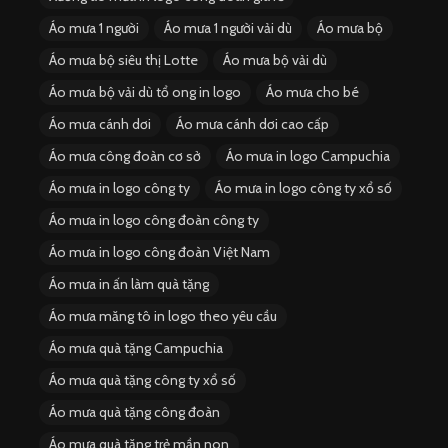
Áo mưa 1 người
Áo mưa 1 người vải dù
Áo mưa bộ
Áo mưa bộ siêu thị Lotte
Áo mưa bộ vải dù
Áo mưa bộ vải dù tổ ong in logo
Áo mưa cho bé
Áo mưa cánh dơi
Áo mưa cánh dơi cao cấp
Áo mưa công đoàn cơ sở
Áo mưa in logo Campuchia
Áo mưa in logo công ty
Áo mưa in logo công ty xổ số
Áo mưa in logo công đoàn công ty
Áo mưa in logo công đoàn Việt Nam
Áo mưa in ấn làm quà tặng
Áo mưa măng tô in logo theo yêu cầu
Áo mưa quà tặng Campuchia
Áo mưa quà tặng công ty xổ số
Áo mưa quà tặng công đoàn
Áo mưa quà tặng trẻ mần non