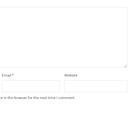
Email
*
Website
 in this browser for the next time I comment.