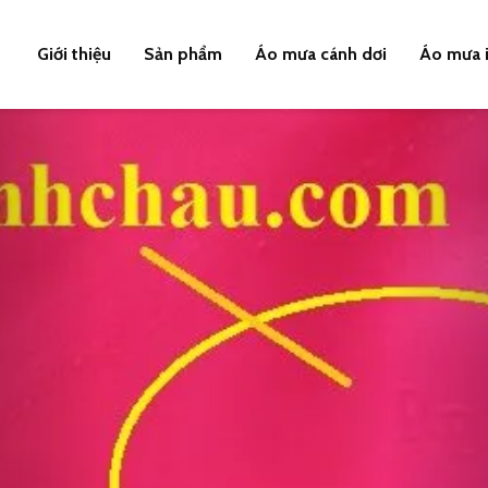
Giới thiệu
Sản phẩm
Áo mưa cánh dơi
Áo mưa i