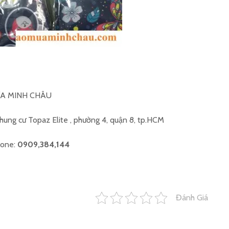
ƯA MINH CHÂU
chung cư Topaz Elite , phường 4, quận 8, tp.HCM
hone:
0909,384,144
Đánh Giá