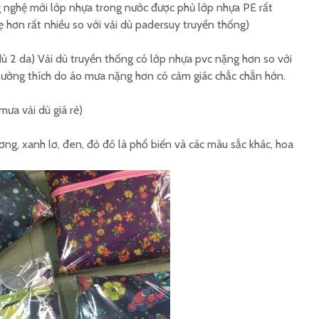
ng nghệ mới lớp nhựa trong nước được phủ lớp nhựa PE rất
 hơn rất nhiều so với vải dù padersuy truyền thống)
dù 2 da) Vải dù truyền thống có lớp nhựa pvc nặng hơn so với
thường thích do áo mưa nặng hơn có cảm giác chắc chắn hớn.
mưa vải dù giá rẻ)
ng, xanh lơ, đen, đỏ đô là phổ biến và các màu sắc khác, hoa