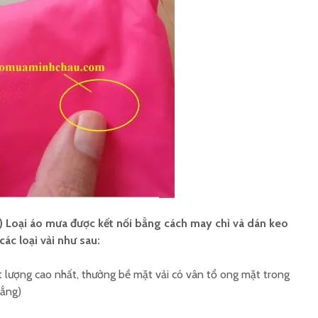
 Loại áo mưa được kết nối bằng cách may chỉ và dán keo
c loại vải như sau:
t lượng cao nhất, thường bề mặt vải có vân tổ ong mặt trong
rắng)