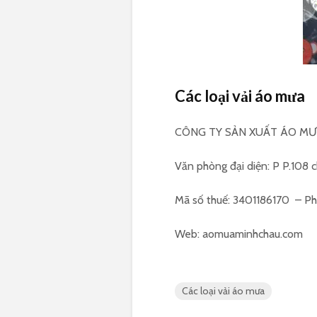
Các loại vải áo mưa
CÔNG TY SẢN XUẤT ÁO M
Văn phòng đại diện: P P.108 
Mã số thuế: 3401186170 – P
Web: aomuaminhchau.com
Các loại vải áo mưa