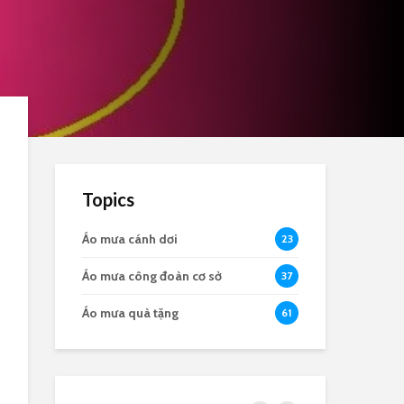
Topics
Áo mưa cánh dơi
23
Áo mưa công đoàn cơ sở
37
Áo mưa quà tặng
61