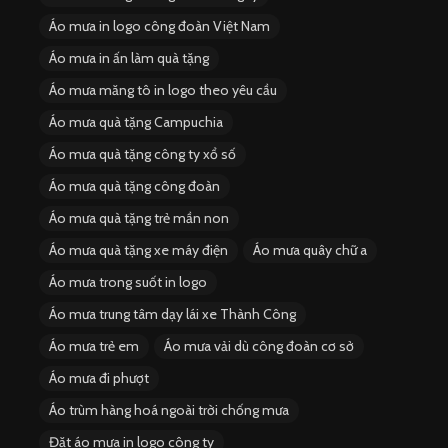
Áo mưa in logo công đoàn Việt Nam
Áo mưa in ấn làm quà tặng
Áo mưa măng tô in logo theo yêu cầu
Áo mưa quà tặng Campuchia
Áo mưa quà tặng công ty xổ số
Áo mưa quà tặng công đoàn
Áo mưa quà tặng trẻ mần non
Áo mưa quà tặng xe máy điện
Áo mưa quây chữ a
Áo mưa trong suốt in logo
Áo mưa trung tâm dạy lái xe Thành Công
Áo mưa trẻ em
Áo mưa vải dù công đoàn cơ sở
Áo mưa đi phượt
Áo trùm hàng hoá ngoài trời chống mưa
Đặt áo mưa in logo công ty