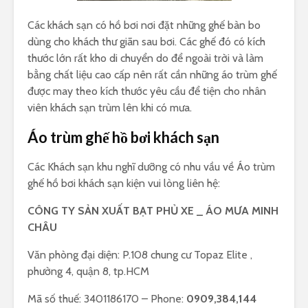
Các khách sạn có hồ bơi nơi đặt những ghế bàn bo
dùng cho khách thư giãn sau bơi. Các ghế đó có kích
thước lớn rất kho di chuyển do để ngoài trời và làm
bằng chất liệu cao cấp nên rất cần những áo trùm ghế
được may theo kích thước yêu cầu để tiện cho nhân
viên khách sạn trùm lên khi có mưa.
Áo trùm ghế hồ bơi khách sạn
Các Khách sạn khu nghĩ dưỡng có nhu vầu về Áo trùm
ghế hồ bơi khách sạn kiện vui lòng liên hệ:
CÔNG TY SẢN XUẤT BẠT PHỦ XE _ ÁO MƯA MINH
CHÂU
Văn phòng đại diện: P.108 chung cư Topaz Elite ,
phường 4, quận 8, tp.HCM
Mã số thuế: 3401186170 – Phone:
0909,384,144