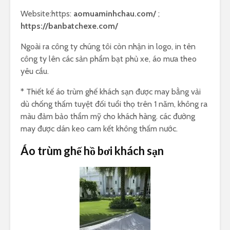
Website:https:
aomuaminhchau.com/
;
https://banbatchexe.com/
Ngoài ra công ty chúng tôi còn nhận in logo, in tên
công ty lên các sản phẩm bạt phủ xe, áo mưa theo
yêu cầu.
* Thiết kế áo trùm ghế khách sạn được may bằng vải
dù chống thấm tuyệt đối tuổi thọ trên 1 năm, không ra
màu đảm bảo thẩm mỹ cho khách hàng. các đường
may được dán keo cam kết không thấm nước.
Áo trùm ghế hồ bơi khách sạn