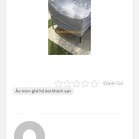
Đánh Giá
Áo trùm ghế hồ bơi khách sạn