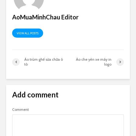
AoMuaMinhChau Editor
VIEW ALL POSTS
Áo trùm ghế sửa chữa ô
Áo che yên xe máy in
tô
logo
Add comment
Comment