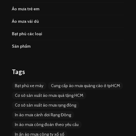
Áo mưa trẻ em
Áo mưa vải dù
Bạt phủ các loại
Sản phẩm
Tags
Bạt phủ xe máy
Cung cấp áo mưa quảng cáo ở tpHCM
Cơ sở sản xuất áo mưa quà tặng HCM
Cơ sở sản xuất áo mưa rạng đông
In áo mưa cánh dơi Rạng Đông
In áo mưa công đoàn theo yêu cầu
In ấn áo mưa công ty xổ số