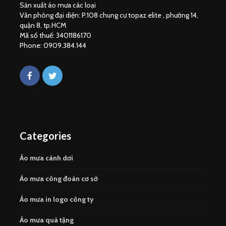
Sản xuất áo mưa các loại
Văn phòng đại diện: P.108 chung cư topaz elite , phường 14,
quận 8, tp.HCM
Mã số thuế: 3401186170
Phone: 0909.384.144
Categories
Áo mưa cánh dơi
Áo mưa công đoàn cơ sở
Áo mưa in logo công ty
Áo mưa quà tặng