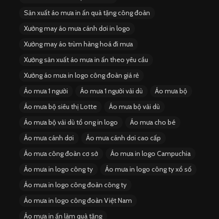
Sản xuất áo mưa in ấn quà tặng công đoàn
Xưởng may áo mưa cánh dơi in logo
Xưởng may áo trùm hàng hoá đi mưa
Xưởng sản xuất áo mưa in ấn theo yêu cầu
Xưởng áo mưa in logo công đoàn giá rẻ
Áo mưa 1 người
Áo mưa 1 người vải dù
Áo mưa bộ
Áo mưa bộ siêu thị Lotte
Áo mưa bộ vải dù
Áo mưa bộ vải dù tổ ong in logo
Áo mưa cho bé
Áo mưa cánh dơi
Áo mưa cánh dơi cao cấp
Áo mưa công đoàn cơ sở
Áo mưa in logo Campuchia
Áo mưa in logo công ty
Áo mưa in logo công ty xổ số
Áo mưa in logo công đoàn công ty
Áo mưa in logo công đoàn Việt Nam
Áo mưa in ấn làm quà tặng