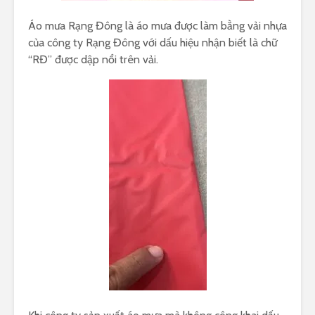
Áo mưa Rạng Đông là áo mưa được làm bằng vải nhựa
của công ty Rạng Đông với dấu hiệu nhận biết là chữ
“RĐ” được dập nổi trên vải.