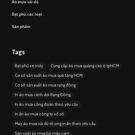
Áo mưa vải dù
Bạt phủ các loại
Sản phẩm
Tags
Bạt phủ xe máy
Cung cấp áo mưa quảng cáo ở tpHCM
Cơ sở sản xuất áo mưa quà tặng HCM
Cơ sở sản xuất áo mưa rạng đông
In áo mưa cánh dơi Rạng Đông
In áo mưa công đoàn theo yêu cầu
In ấn áo mưa công ty xổ số
May áo mưa vải dù tổ ong in ấn theo yêu cầu
Sản xuất áo mưa bộ màu cam