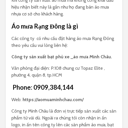
Khi công ty sản xuất áo mưa mà không công khai dấu
hiệu nhận biết này là gần như họ đang bán áo mưa
nhựa cơ sở cho khách hàng.
Áo mưa Rạng Đông là gì
Các công ty có nhu cầu đặt hàng áo mưa Rạng Đông
theo yêu cầu vui lòng liên hệ:
Công ty sản xuất bạt phủ xe _áo mưa Minh Châu.
Văn phòng đại diện: P.108 chung cư Topaz Elite ,
phường 4, quận 8, tp.HCM
Phone:
0909,384,144
Web:
https://aomuaminhchau.com/
Công ty Minh Châu là đơn vị trực tiếp sản xuất các sản
phẩm từ vải dù. Ngoài ra chúng tôi còn nhận in ấn
logo, in ấn tên công ty lên các sản phẩm áo mưa, bạt