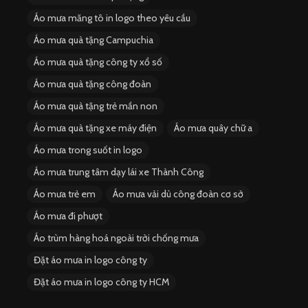
Áo mưa măng tô in logo theo yêu cầu
Áo mưa quà tặng Campuchia
Áo mưa quà tặng công ty xổ số
Áo mưa quà tặng công đoàn
Áo mưa quà tặng trẻ mần non
Áo mưa quà tặng xe máy điện
Áo mưa quây chữ a
Áo mưa trong suốt in logo
Áo mưa trung tâm dạy lái xe Thành Công
Áo mưa trẻ em
Áo mưa vải dù công đoàn cơ sở
Áo mưa đi phượt
Áo trùm hàng hoá ngoài trời chống mưa
Đặt áo mưa in logo công ty
Đặt áo mưa in logo công ty HCM