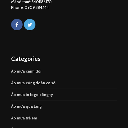
Mã số thuế: 3401186170
Phone: 0909.384.144
Categories
Áo mưa cánh dơi
Áo mưa công đoàn cơ sở
Áo mưa in logo công ty
Áo mưa quà tặng
Áo mưa trẻ em