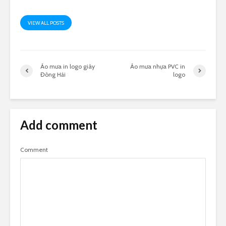
VIEW ALL POSTS
Áo mưa in logo giày
Áo mưa nhựa PVC in
Đông Hải
logo
Add comment
Comment