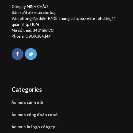
Công ty MINH CHÂU
Sản xuất áo mưa các loại
Văn phòng đại diện: P.108 chung cư topaz elite , phường 14,
quận 8, tp.HCM
Mã số thuế: 3401186170
Phone: 0909.384.144
Categories
Áo mưa cánh dơi
Áo mưa công đoàn cơ sở
Áo mưa in logo công ty