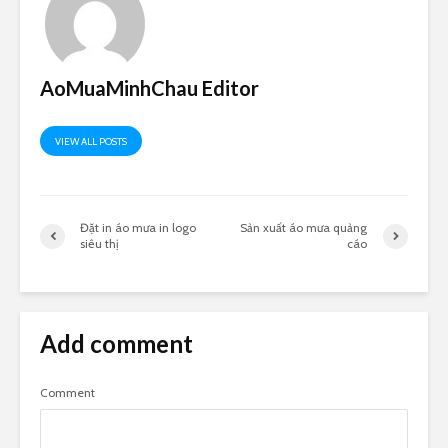
AoMuaMinhChau Editor
VIEW ALL POSTS
Đặt in áo mưa in logo
Sản xuất áo mưa quảng
siêu thị
cáo
Add comment
Comment