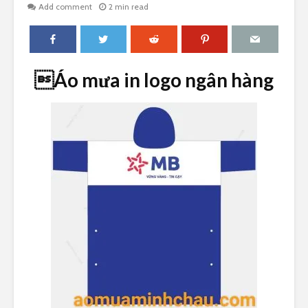
Add comment
2 min read
Áo mưa in logo ngân hàng