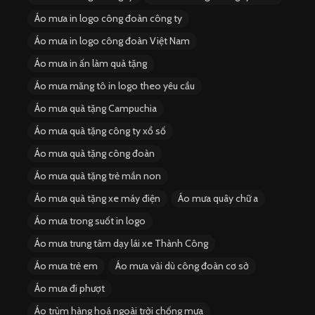
Áo mưa in logo công đoàn công ty
Áo mưa in logo công đoàn Việt Nam
Áo mưa in ấn làm quà tặng
Áo mưa măng tô in logo theo yêu cầu
Áo mưa quà tặng Campuchia
Áo mưa quà tặng công ty xổ số
Áo mưa quà tặng công đoàn
Áo mưa quà tặng trẻ mần non
Áo mưa quà tặng xe máy điện
Áo mưa quây chữ a
Áo mưa trong suốt in logo
Áo mưa trung tâm dạy lái xe Thành Công
Áo mưa trẻ em
Áo mưa vải dù công đoàn cơ sở
Áo mưa đi phượt
Áo trùm hàng hoá ngoài trời chống mưa