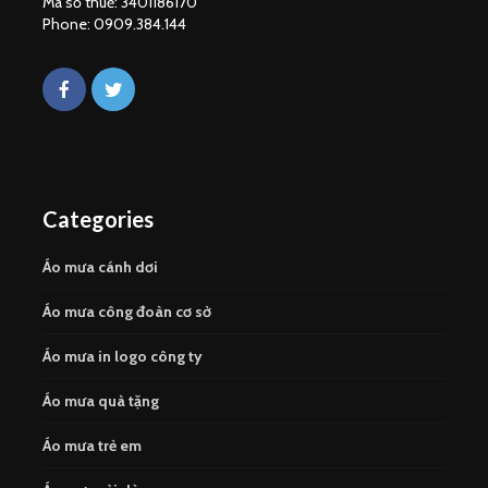
Mã số thuế: 3401186170
Phone: 0909.384.144
Categories
Áo mưa cánh dơi
Áo mưa công đoàn cơ sở
Áo mưa in logo công ty
Áo mưa quà tặng
Áo mưa trẻ em