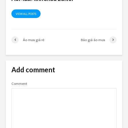
VIEW ALL POSTS
Áo mưa giá rẻ
Báo giá áo mưa
Add comment
Comment