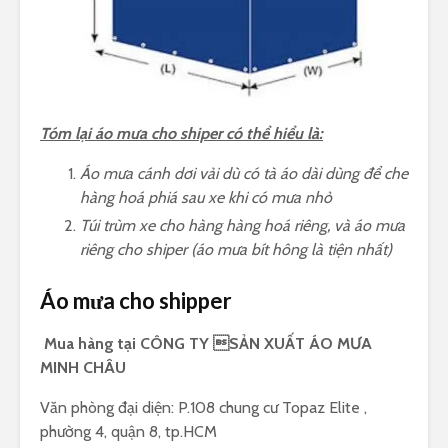
Tóm lại áo mưa cho shiper có thể hiểu là:
Áo mưa cánh dơi vải dù có tà áo dài dùng để che
hàng hoá phiá sau xe khi có mưa nhỏ
Túi trùm xe cho hàng hàng hoá riêng, và áo mưa
riêng cho shiper (áo mưa bít hông là tiện nhất)
Áo mưa cho shipper
Mua hàng tại CÔNG TY SẢN XUẤT ÁO MƯA
MINH CHÂU
Văn phòng đại diện: P.108 chung cư Topaz Elite ,
phường 4, quận 8, tp.HCM