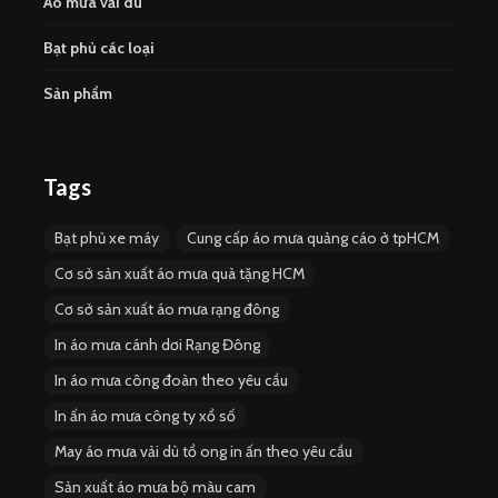
Áo mưa vải dù
Bạt phủ các loại
Sản phẩm
Tags
Bạt phủ xe máy
Cung cấp áo mưa quảng cáo ở tpHCM
Cơ sở sản xuất áo mưa quà tặng HCM
Cơ sở sản xuất áo mưa rạng đông
In áo mưa cánh dơi Rạng Đông
In áo mưa công đoàn theo yêu cầu
In ấn áo mưa công ty xổ số
May áo mưa vải dù tổ ong in ấn theo yêu cầu
Sản xuất áo mưa bộ màu cam