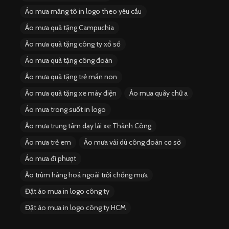
Áo mưa măng tô in logo theo yêu cầu
Áo mưa quà tặng Campuchia
Áo mưa quà tặng công ty xổ số
Áo mưa quà tặng công đoàn
Áo mưa quà tặng trẻ mần non
Áo mưa quà tặng xe máy điện
Áo mưa quây chữ a
Áo mưa trong suốt in logo
Áo mưa trung tâm dạy lái xe Thành Công
Áo mưa trẻ em
Áo mưa vải dù công đoàn cơ sở
Áo mưa đi phượt
Áo trùm hàng hoá ngoài trời chống mưa
Đặt áo mưa in logo công ty
Đặt áo mưa in logo công ty HCM