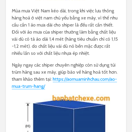
Mùa mưa Việt Nam kéo dài, trong khi việc lưu thông
hàng hoá ở việt nam chủ yếu bằng xe máy, vì thế nhu
cầu cần 1 áo mưa dài cho shiper là đều rất cần thiết.
Đối với áo mưa của shiper thường làm bằng chất liệu
vải dù có tà áo dài 1,4 mét (hàng tiêu chuẩn chỉ có 1,15
-1,2 mét). do chất liệu vải dù nó bền mặc được rất
nhiều lần so với chất liệu nhựa ép nhiệt.
Ngày ngay các shiper chuyên nghiệp còn sử dụng túi
trùm hàng sau xe máy, giúp bảo về hàng hoá tốt hơn.
tham khảo thêm tại:
https://aomuaminhchau.com/ao-
mua-trum-hang/