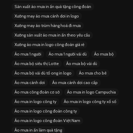
Sản xuất áo mưa in ấn quà tặng công đoàn
Xưởng may áo mưa cánh dơi in logo
Xưởng may áo trùm hàng hoá đi mưa
Xưởng sản xuất áo mưa in ấn theo yêu cầu
Xưởng áo mưa in logo công đoàn giá rẻ
Áo mưa 1 người
Áo mưa 1 người vải dù
Áo mưa bộ
Áo mưa bộ siêu thị Lotte
Áo mưa bộ vải dù
Áo mưa bộ vải dù tổ ong in logo
Áo mưa cho bé
Áo mưa cánh dơi
Áo mưa cánh dơi cao cấp
Áo mưa công đoàn cơ sở
Áo mưa in logo Campuchia
Áo mưa in logo công ty
Áo mưa in logo công ty xổ số
Áo mưa in logo công đoàn công ty
Áo mưa in logo công đoàn Việt Nam
Áo mưa in ấn làm quà tặng