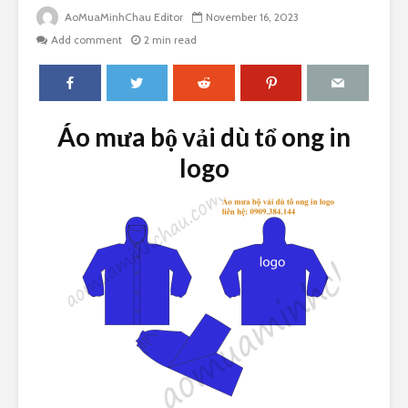
AoMuaMinhChau Editor
November 16, 2023
Add comment
2 min read
Áo mưa bộ vải dù tổ ong in
logo