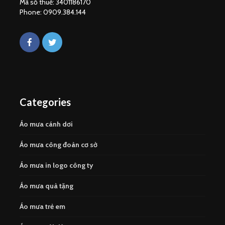
Mã số thuế: 3401186170
Phone: 0909.384.144
Categories
Áo mưa cánh dơi
Áo mưa công đoàn cơ sở
Áo mưa in logo công ty
Áo mưa quà tặng
Áo mưa trẻ em