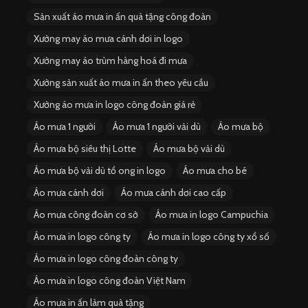
Sản xuất áo mưa in ấn quà tặng công đoàn
Xưởng may áo mưa cánh dơi in logo
Xưởng may áo trùm hàng hoá đi mưa
Xưởng sản xuất áo mưa in ấn theo yêu cầu
Xưởng áo mưa in logo công đoàn giá rẻ
Áo mưa 1 người
Áo mưa 1 người vải dù
Áo mưa bộ
Áo mưa bộ siêu thị Lotte
Áo mưa bộ vải dù
Áo mưa bộ vải dù tổ ong in logo
Áo mưa cho bé
Áo mưa cánh dơi
Áo mưa cánh dơi cao cấp
Áo mưa công đoàn cơ sở
Áo mưa in logo Campuchia
Áo mưa in logo công ty
Áo mưa in logo công ty xổ số
Áo mưa in logo công đoàn công ty
Áo mưa in logo công đoàn Việt Nam
Áo mưa in ấn làm quà tặng