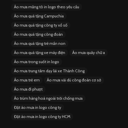
Áo mưa măng tô in logo theo yêu cầu
Áo mưa quà tặng Campuchia
Áo mưa quà tặng công ty xổ số
Áo mưa quà tặng công đoàn
Áo mưa quà tặng trẻ mần non
Áo mưa quà tặng xe máy điện
Áo mưa quây chữ a
Áo mưa trong suốt in logo
Áo mưa trung tâm dạy lái xe Thành Công
Áo mưa trẻ em
Áo mưa vải dù công đoàn cơ sở
Áo mưa đi phượt
Áo trùm hàng hoá ngoài trời chống mưa
Đặt áo mưa in logo công ty
Đặt áo mưa in logo công ty HCM