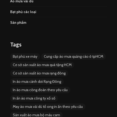
Áo mưa vải dù
Bạt phủ các loại
Sản phẩm
Tags
Bạt phủ xe máy
Cung cấp áo mưa quảng cáo ở tpHCM
Cơ sở sản xuất áo mưa quà tặng HCM
Cơ sở sản xuất áo mưa rạng đông
In áo mưa cánh dơi Rạng Đông
In áo mưa công đoàn theo yêu cầu
In ấn áo mưa công ty xổ số
May áo mưa vải dù tổ ong in ấn theo yêu cầu
Sản xuất áo mưa bộ màu cam