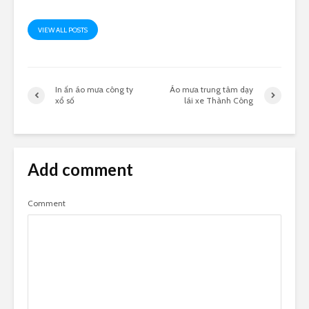
VIEW ALL POSTS
In ấn áo mưa công ty
Áo mưa trung tâm dạy
xổ số
lái xe Thành Công
Add comment
Comment