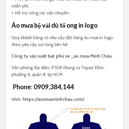
miễn phí.
+ Hỗ trợ công nợ, vận chuyển.
Áo mưa bộ vải dù tổ ong in logo
Quý khách hàng có nhu cầu đặt hàng áo mưa in logo
theo yêu cầu vui lòng liên hệ:
Công ty sản xuất bạt phủ xe _áo mưa Minh Châu.
Văn phòng đại diện: P.108 chung cư Topaz Elite ,
phường 4, quận 8, tp.HCM
Phone:
0909,384,144
Web:
https://aomuaminhchau.com/