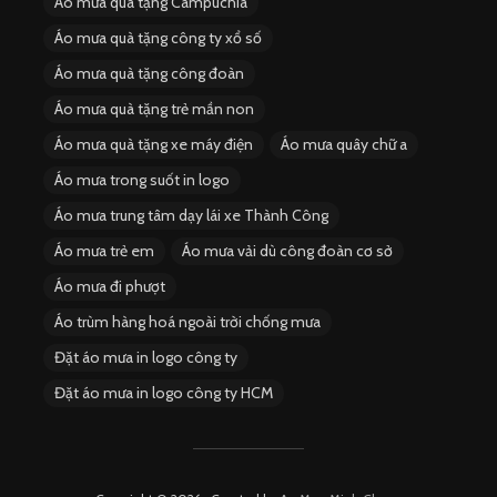
Áo mưa quà tặng Campuchia
Áo mưa quà tặng công ty xổ số
Áo mưa quà tặng công đoàn
Áo mưa quà tặng trẻ mần non
Áo mưa quà tặng xe máy điện
Áo mưa quây chữ a
Áo mưa trong suốt in logo
Áo mưa trung tâm dạy lái xe Thành Công
Áo mưa trẻ em
Áo mưa vải dù công đoàn cơ sở
Áo mưa đi phượt
Áo trùm hàng hoá ngoài trời chống mưa
Đặt áo mưa in logo công ty
Đặt áo mưa in logo công ty HCM