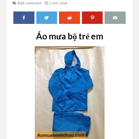
Add comment
2 min read
Áo mưa bộ trẻ em