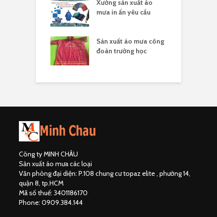
sản xuất áo
Xưởng sản xuất áo
X
 ấn theo yêu cầu
mưa in ấn yêu cầu
l
hân biệt công ty
Sản xuất áo mưa công
Đ
uất áo mưa hợp
đoàn trường học
đ
Công ty MINH CHÂU
Sản xuất áo mưa các loại
Văn phòng đại diện: P.108 chung cư topaz elite , phường 14,
quận 8, tp.HCM
Mã số thuế: 3401186170
Phone: 0909.384.144