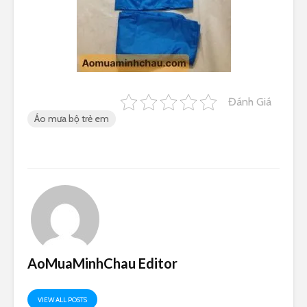
Đánh Giá
Áo mưa bộ trẻ em
AoMuaMinhChau Editor
VIEW ALL POSTS