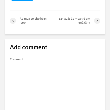
Áo mưa bộ cho bé in
Sản xuất áo mưa trẻ em
logo
quà tặng
Add comment
Comment