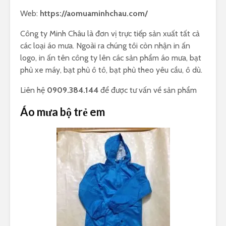
Web:
https://aomuaminhchau.com/
Công ty Minh Châu là đơn vị trực tiếp sản xuất tất cả
các loại áo mưa. Ngoài ra chúng tôi còn nhận in ấn
logo, in ấn tên công ty lên các sản phẩm áo mưa, bạt
phủ xe máy, bạt phủ ô tô, bạt phủ theo yêu cầu, ô dù.
Liên hệ
0909.384.144
để được tư vấn về sản phẩm
Áo mưa bộ trẻ em