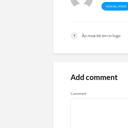
VIEW ALL POSTS
Áo mưa trẻ em in logo
Add comment
Comment