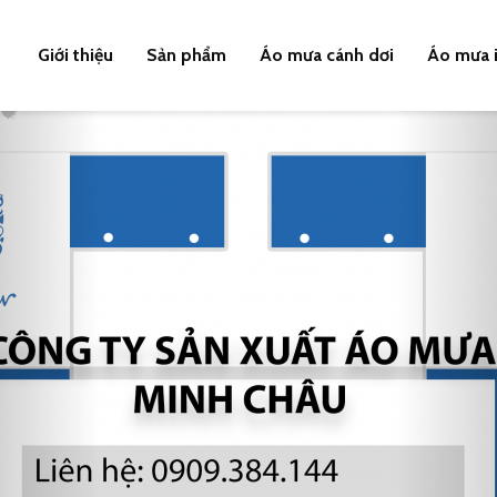
Giới thiệu
Sản phẩm
Áo mưa cánh dơi
Áo mưa i