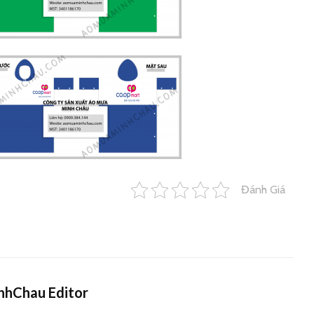
Đánh Giá
hChau Editor