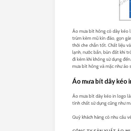
Áo mưa bít hông có dây kéo l
trùm kèm mũ kín đáo, gọn gàn
thời che chắn tốt. Chất liệu v
lạnh, nước bẩn, bùn đất khi t
đi kèm khi không sử dụng đến.
mưa bít hông và mặc như áo s
Áo mưa bít dây kéo i
Áo mưa bít dây kéo in logo l
tình chất sử dụng cũng như m
Quý khách hàng có nhu cầu về 