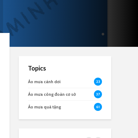
Topics
Áo mưa cánh dơi
23
Áo mưa công đoàn cơ sở
37
Áo mưa quà tặng
61