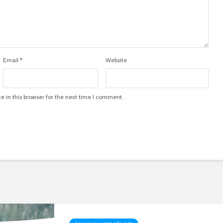
Email
*
Website
 in this browser for the next time I comment.