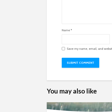
Name
*
Save my name, email, and website
You may also like