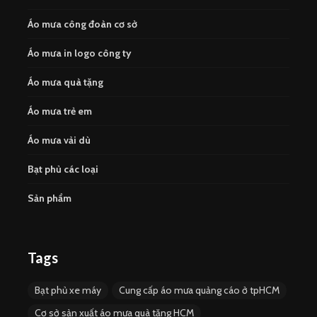
Áo mưa công đoàn cơ sở
Áo mưa in logo công ty
Áo mưa quà tặng
Áo mưa trẻ em
Áo mưa vải dù
Bạt phủ các loại
Sản phẩm
Tags
Bạt phủ xe máy
Cung cấp áo mưa quảng cáo ở tpHCM
Cơ sở sản xuất áo mưa quà tặng HCM