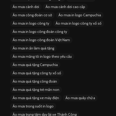
Áo mưa cánh dơi
Áo mưa cánh dơi cao cấp
Áo mưa công đoàn cơ sở
Áo mưa in logo Campuchia
Áo mưa in logo công ty
Áo mưa in logo công ty xổ số
Áo mưa in logo công đoàn công ty
Áo mưa in logo công đoàn Việt Nam
Áo mưa in ấn làm quà tặng
Áo mưa măng tô in logo theo yêu cầu
Áo mưa quà tặng Campuchia
Áo mưa quà tặng công ty xổ số
Áo mưa quà tặng công đoàn
Áo mưa quà tặng trẻ mần non
Áo mưa quà tặng xe máy điện
Áo mưa quây chữ a
Áo mưa trong suốt in logo
Áo mưa trung tâm dạy lái xe Thành Công