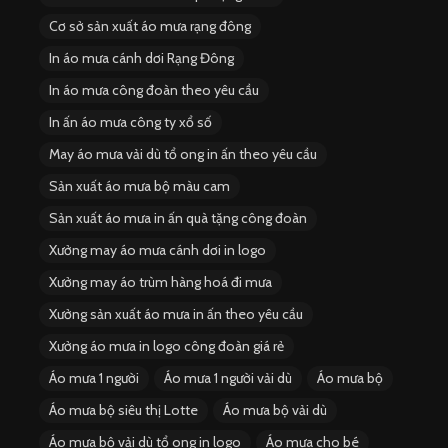
Cơ sở sản xuất áo mưa rạng đông
In áo mưa cánh dơi Rạng Đông
In áo mưa công đoàn theo yêu cầu
In ấn áo mưa công ty xổ số
May áo mưa vải dù tổ ong in ấn theo yêu cầu
Sản xuất áo mưa bộ màu cam
Sản xuất áo mưa in ấn quà tặng công đoàn
Xưởng may áo mưa cánh dơi in logo
Xưởng may áo trùm hàng hoá đi mưa
Xưởng sản xuất áo mưa in ấn theo yêu cầu
Xưởng áo mưa in logo công đoàn giá rẻ
Áo mưa 1 người
Áo mưa 1 người vải dù
Áo mưa bộ
Áo mưa bộ siêu thị Lotte
Áo mưa bộ vải dù
Áo mưa bộ vải dù tổ ong in logo
Áo mưa cho bé