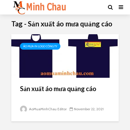
Tag - Sản xuất áo mưa quảng cáo
ÁO MƯA IN LOGO CÔNG TY
Sản xuất áo mưa quảng cáo
AoMuaMinhChau Editor
November 22, 2021