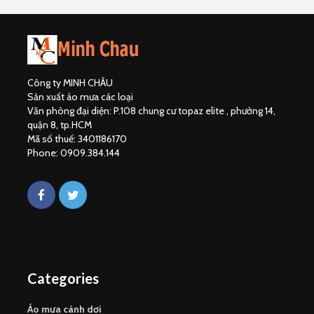
Công ty MINH CHÂU
Sản xuất áo mưa các loại
Văn phòng đại diện: P.108 chung cư topaz elite , phường 14,
quận 8, tp.HCM
Mã số thuế: 3401186170
Phone: 0909.384.144
Categories
Áo mưa cánh dơi