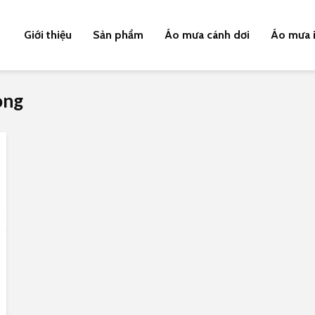
Giới thiệu
Sản phẩm
Áo mưa cánh dơi
Áo mưa i
ong