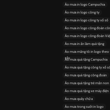
Áo mưa in logo Campuchia
Áo mưa in logo công ty
Áo mưa in logo công ty xổ số
Áo mưa in logo công đoàn côn
Áo mưa in logo công đoàn Vi
Áo mưa in ấn làm quà tặng
Áo mưa măng tô in logo theo
cầu
Áo mưa quà tặng Campuchia
Áo mưa quà tặng công ty xổ s
Áo mưa quà tặng công đoàn
Áo mưa quà tặng trẻ mần non
Áo mưa quà tặng xe máy điện
Áo mưa quây chữ a
Áo mưa trong suốt in logo