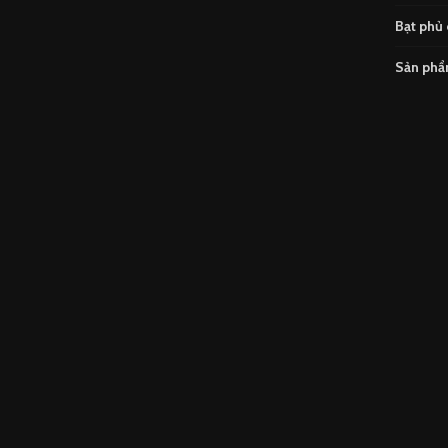
Bạt phủ 
Sản ph