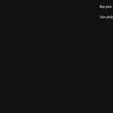
Bạt phủ 
Sản ph