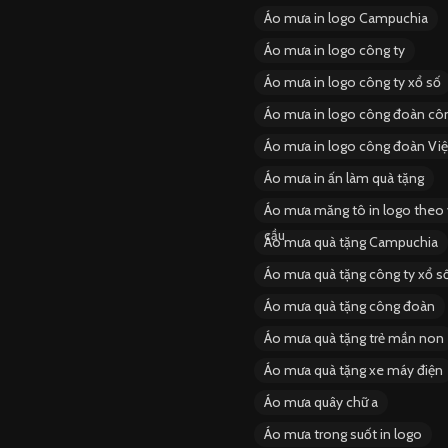
Áo mưa in logo Campuchia
Áo mưa in logo công ty
Áo mưa in logo công ty xổ số
Áo mưa in logo công đoàn côn
Áo mưa in logo công đoàn Vi
Áo mưa in ấn làm quà tặng
Áo mưa măng tô in logo theo
cầu
Áo mưa quà tặng Campuchia
Áo mưa quà tặng công ty xổ s
Áo mưa quà tặng công đoàn
Áo mưa quà tặng trẻ mần non
Áo mưa quà tặng xe máy điện
Áo mưa quây chữ a
Áo mưa trong suốt in logo