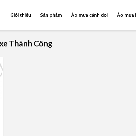
Giới thiệu
Sản phẩm
Áo mưa cánh dơi
Áo mưa i
i xe Thành Công