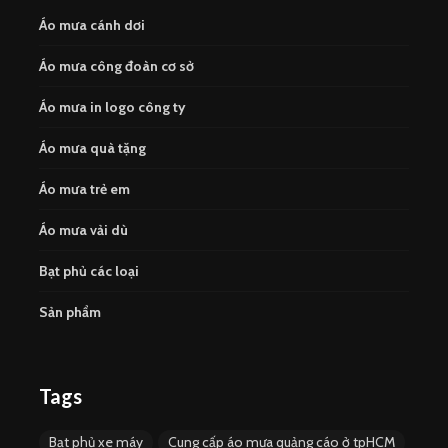
Áo mưa cánh dơi
Áo mưa công đoàn cơ sở
Áo mưa in logo công ty
Áo mưa quà tặng
Áo mưa trẻ em
Áo mưa vải dù
Bạt phủ các loại
Sản phẩm
Tags
Bạt phủ xe máy
Cung cấp áo mưa quảng cáo ở tpHCM