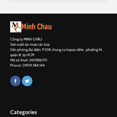
Công ty MINH CHÂU
Sản xuất áo mưa các loại
Văn phòng đại diện: P.108 chung cư topaz elite , phường 14,
quận 8, tp.HCM
Mã số thuế: 3401186170
Phone: 0909.384.144
Categories