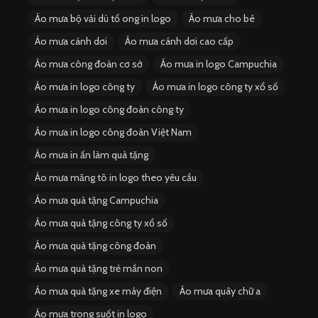
Áo mưa bộ vải dù tổ ong in logo
Áo mưa cho bé
Áo mưa cánh dơi
Áo mưa cánh dơi cao cấp
Áo mưa công đoàn cơ sở
Áo mưa in logo Campuchia
Áo mưa in logo công ty
Áo mưa in logo công ty xổ số
Áo mưa in logo công đoàn công ty
Áo mưa in logo công đoàn Việt Nam
Áo mưa in ấn làm quà tặng
Áo mưa măng tô in logo theo yêu cầu
Áo mưa quà tặng Campuchia
Áo mưa quà tặng công ty xổ số
Áo mưa quà tặng công đoàn
Áo mưa quà tặng trẻ mần non
Áo mưa quà tặng xe máy điện
Áo mưa quây chữ a
Áo mưa trong suốt in logo