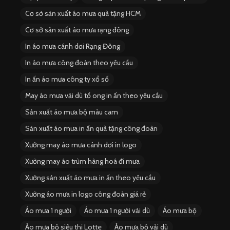
Cơ sở sản xuất áo mưa quà tặng HCM
Cơ sở sản xuất áo mưa rạng đông
In áo mưa cánh dơi Rạng Đông
In áo mưa công đoàn theo yêu cầu
In ấn áo mưa công ty xổ số
May áo mưa vải dù tổ ong in ấn theo yêu cầu
Sản xuất áo mưa bộ màu cam
Sản xuất áo mưa in ấn quà tặng công đoàn
Xưởng may áo mưa cánh dơi in logo
Xưởng may áo trùm hàng hoá đi mưa
Xưởng sản xuất áo mưa in ấn theo yêu cầu
Xưởng áo mưa in logo công đoàn giá rẻ
Áo mưa 1 người
Áo mưa 1 người vải dù
Áo mưa bộ
Áo mưa bộ siêu thị Lotte
Áo mưa bộ vải dù